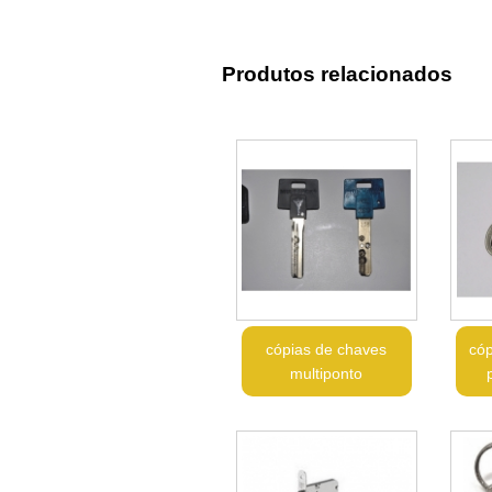
Produtos relacionados
cópias de chaves
cóp
multiponto