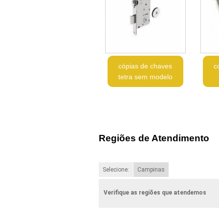
cópias de chaves
c
tetra sem modelo
Regiões de Atendimento
Selecione:
Campinas
Verifique as regiões que atendemos