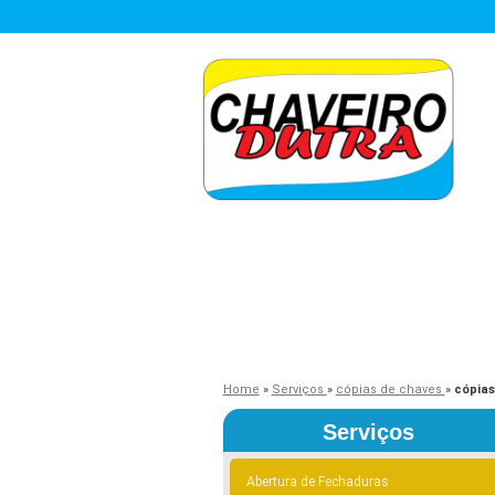
Home
»
Serviços
»
cópias de chaves
»
cópias
Serviços
Abertura de Fechaduras