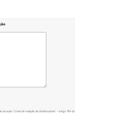
ção
o do autor. Crime de violação de direito autoral – artigo 184 do