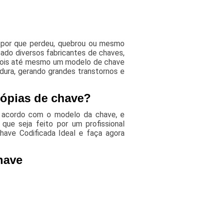
a por que perdeu, quebrou ou mesmo
ado diversos fabricantes de chaves,
 pois até mesmo um modelo de chave
dura, gerando grandes transtornos e
ópias de chave?
 acordo com o modelo da chave, e
ue seja feito por um profissional
have Codificada Ideal e faça agora
have