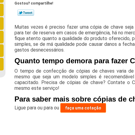
Gostou? compartilhe!
Muitas vezes é preciso fazer uma cópia de chave sej
para ter de reserva em casos de emergência, há no merc
fique atento quanto a qualidade do produto oferecido,
simples, se de má qualidade pode causar danos a fecha
gastos desnecessários.
Quanto tempo demora para fazer C
O tempo de confecção de cópias de chaves varia de
mesmo que seja um modelo simples é recomendável q
capacitado. Precisa de cópias de chave? Contate o C
mesmo este serviço!
Para saber mais sobre cópias de c
Ligue para
ou para
ou
faça uma cotação