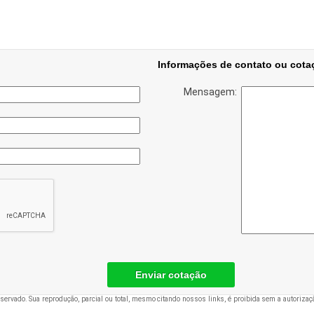
Informações de contato ou cota
Mensagem:
Enviar cotação
reservado. Sua reprodução, parcial ou total, mesmo citando nossos links, é proibida sem a autorizaçã