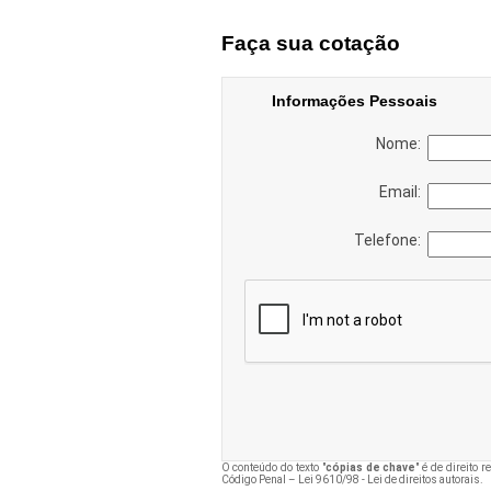
Faça sua cotação
Informações Pessoais
Nome:
Email:
Telefone:
O conteúdo do texto "
cópias de chave
" é de direito 
Código Penal –
Lei 9610/98 - Lei de direitos autorais
.