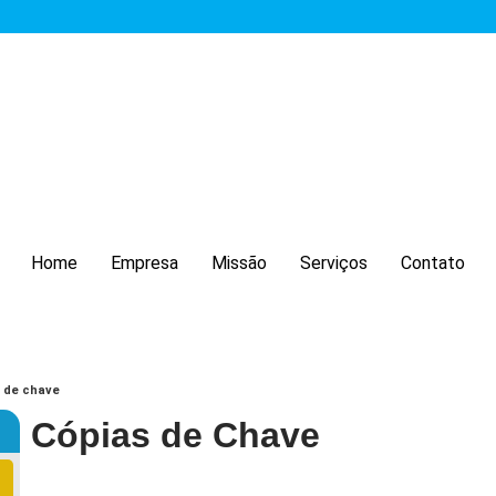
Home
Empresa
Missão
Serviços
Contato
 de chave
Cópias de Chave