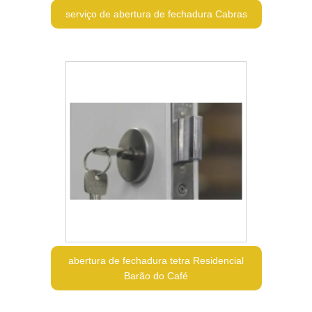
serviço de abertura de fechadura Cabras
abertura de fechadura tetra Residencial
Barão do Café