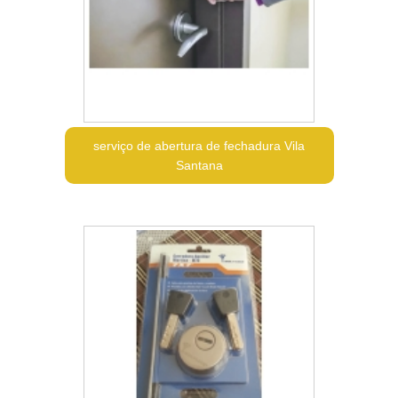
serviço de abertura de fechadura Vila
Santana