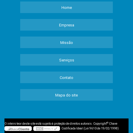
Home
Empresa
Missão
Serviços
Contato
Mapa do site
©
O inteiro teor deste site está sujeito à proteção de direitos autorais. Copyright
Chave
Codificada Ideal (Lei 9610 de 19/02/1998)