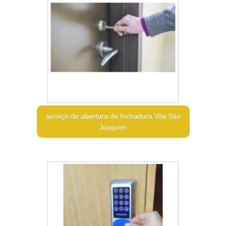
serviço de abertura de fechadura Vila São
Joaquim