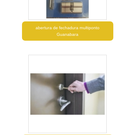
abertura de fechadura multiponto
Guanabara