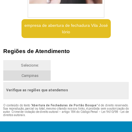
empresa de abertura de fechadura Vila José
Iório
Regiões de Atendimento
Selecione:
Campinas
Verifique as regiões que atendemos
O conteúdo do texto "
Abertura de Fechaduras de Portão Bosque
" é de direito reservado.
Sua reprodução, parcial ou total, mesmo citando nossos links, é proibida sem a autorização do
autor. Crime de violação de direito autoral – artigo 184 do Código Penal –
Lei 9610/98 - Lei de
direitos autorais
.