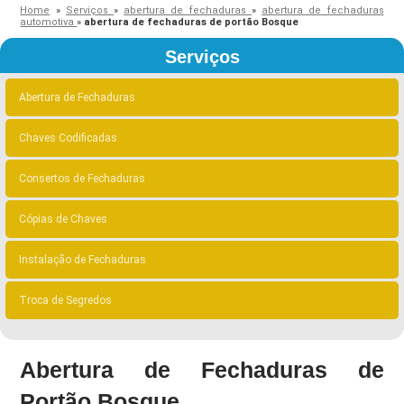
Home
»
Serviços
»
abertura de fechaduras
»
abertura de fechaduras
automotiva
»
abertura de fechaduras de portão Bosque
Serviços
Abertura de Fechaduras
Chaves Codificadas
Consertos de Fechaduras
Cópias de Chaves
Instalação de Fechaduras
Troca de Segredos
Abertura de Fechaduras de
Portão Bosque