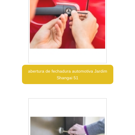
abertura de fechadura automotiva Jardim
Shangai 51