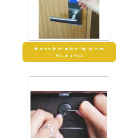
abertura de fechaduras digital preço
Recanto Yara