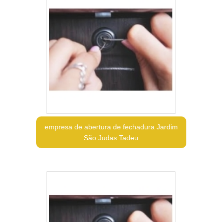
empresa de abertura de fechadura Jardim
São Judas Tadeu