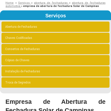
Home
»
Serviços
»
abertura de fechaduras
»
abertura de fechaduras
automotiva
»
empresa de abertura de fechadura Solar de Campinas
Serviços
Abertura de Fechaduras
Chaves Codificadas
Consertos de Fechaduras
Cópias de Chaves
Instalação de Fechaduras
Troca de Segredos
Empresa de Abertura de
Fechadura Solar de Campinas