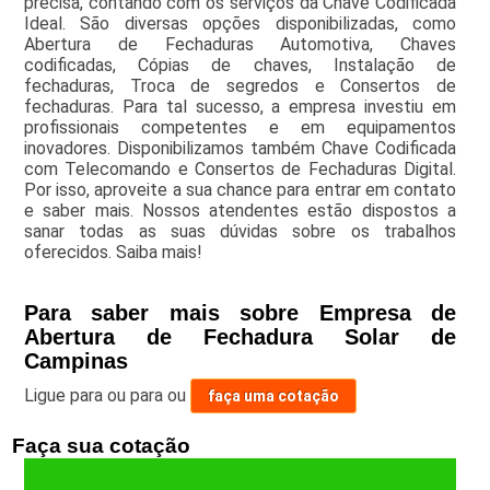
precisa, contando com os serviços da Chave Codificada
Ideal. São diversas opções disponibilizadas, como
Abertura de Fechaduras Automotiva, Chaves
codificadas, Cópias de chaves, Instalação de
fechaduras, Troca de segredos e Consertos de
fechaduras. Para tal sucesso, a empresa investiu em
profissionais competentes e em equipamentos
inovadores. Disponibilizamos também Chave Codificada
com Telecomando e Consertos de Fechaduras Digital.
Por isso, aproveite a sua chance para entrar em contato
e saber mais. Nossos atendentes estão dispostos a
sanar todas as suas dúvidas sobre os trabalhos
oferecidos. Saiba mais!
Para saber mais sobre Empresa de
Abertura de Fechadura Solar de
Campinas
Ligue para
ou para
ou
faça uma cotação
Faça sua cotação