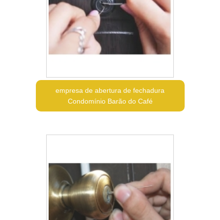
empresa de abertura de fechadura
Condomínio Barão do Café