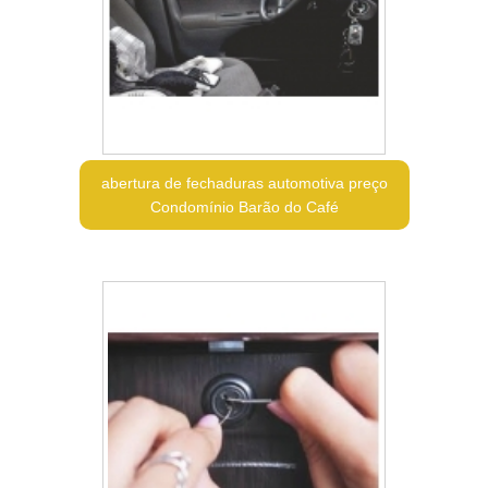
abertura de fechaduras automotiva preço
Condomínio Barão do Café