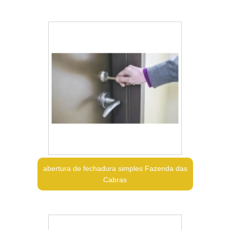
abertura de fechadura simples Fazenda das
Cabras