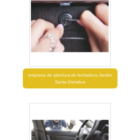
empresa de abertura de fechadura Jardim
Santa Genebra