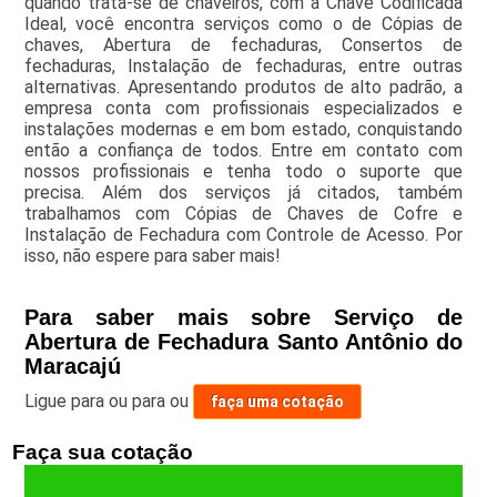
quando trata-se de chaveiros, com a Chave Codificada
Ideal, você encontra serviços como o de Cópias de
chaves, Abertura de fechaduras, Consertos de
fechaduras, Instalação de fechaduras, entre outras
alternativas. Apresentando produtos de alto padrão, a
empresa conta com profissionais especializados e
instalações modernas e em bom estado, conquistando
então a confiança de todos. Entre em contato com
nossos profissionais e tenha todo o suporte que
precisa. Além dos serviços já citados, também
trabalhamos com Cópias de Chaves de Cofre e
Instalação de Fechadura com Controle de Acesso. Por
isso, não espere para saber mais!
Para saber mais sobre Serviço de
Abertura de Fechadura Santo Antônio do
Maracajú
Ligue para
ou para
ou
faça uma cotação
Faça sua cotação