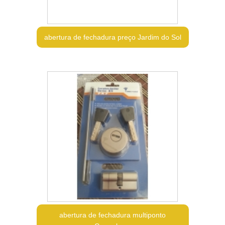
abertura de fechadura preço Jardim do Sol
abertura de fechadura multiponto