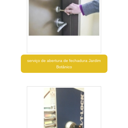
serviço de abertura de fechadura Jardim
Botânico