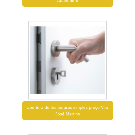
Guanabara
abertura de fechaduras simples preço Vila
José Martins