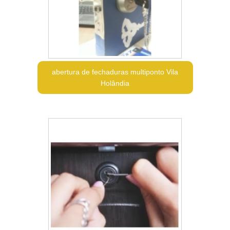
abertura de fechaduras multiponto Vila
Holândia