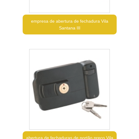
empresa de abertura de fechadura Vila
Santana III
abertura de fechaduras de portão preço Vila