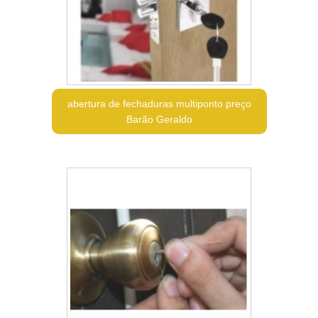
abertura de fechaduras multiponto preço
Barão Geraldo