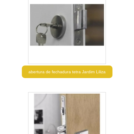
abertura de fechadura tetra Jardim Liliza