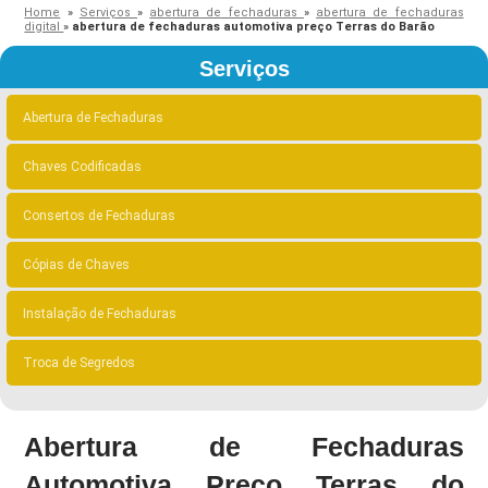
Home
»
Serviços
»
abertura de fechaduras
»
abertura de fechaduras
digital
»
abertura de fechaduras automotiva preço Terras do Barão
Serviços
Abertura de Fechaduras
Chaves Codificadas
Consertos de Fechaduras
Cópias de Chaves
Instalação de Fechaduras
Troca de Segredos
Abertura de Fechaduras
Automotiva Preço Terras do