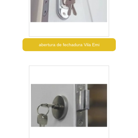
abertura de fechadura Vila Emi