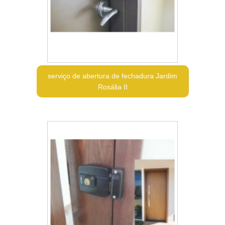
serviço de abertura de fechadura Jardim
Rosália II