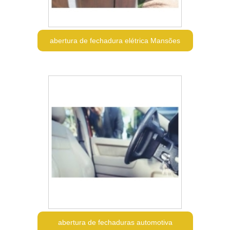
abertura de fechadura elétrica Mansões
abertura de fechaduras automotiva