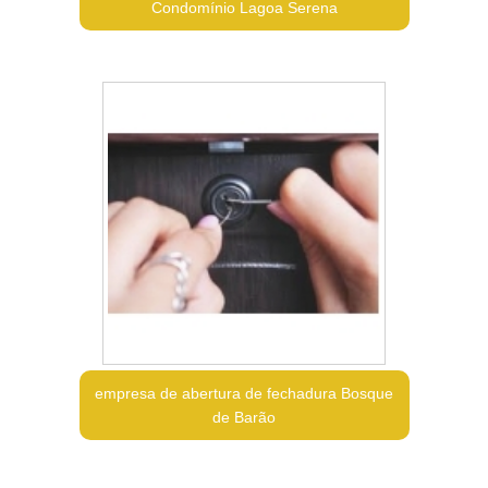
Condomínio Lagoa Serena
empresa de abertura de fechadura Bosque
de Barão