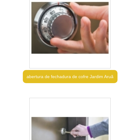
abertura de fechadura de cofre Jardim Aruã