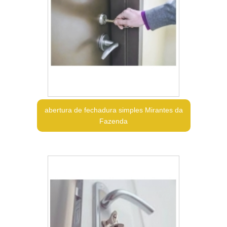
abertura de fechadura simples Mirantes da
Fazenda