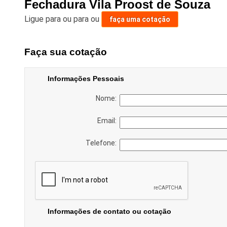
Fechadura Vila Proost de Souza
Ligue para
ou para
ou
faça uma cotação
Faça sua cotação
Informações Pessoais
Nome:
Email:
Telefone:
Informações de contato ou cotação