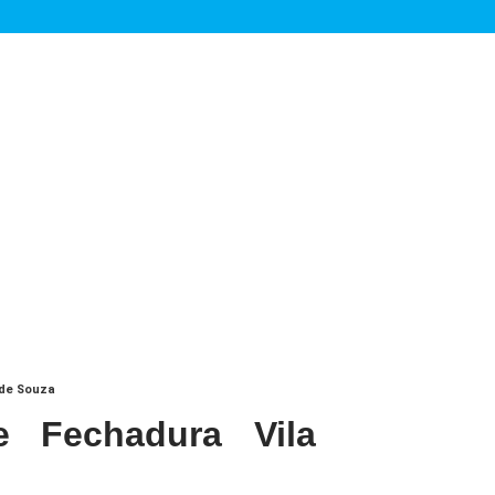
 de Souza
 Fechadura Vila