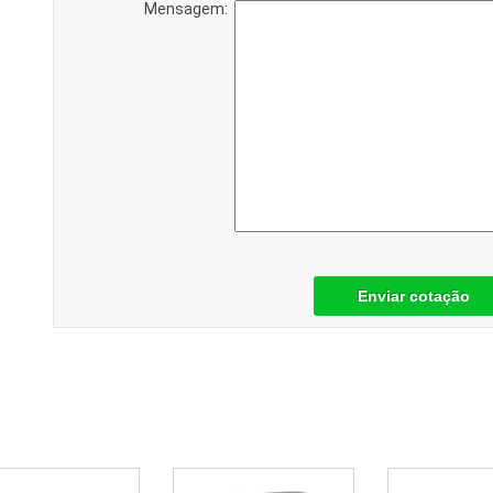
Mensagem:
Enviar cotação