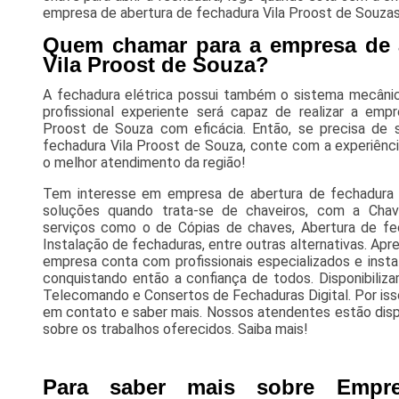
empresa de abertura de fechadura Vila Proost de Souzas
Quem chamar para a empresa de a
Vila Proost de Souza?
A fechadura elétrica possui também o sistema mecânico
profissional experiente será capaz de realizar a emp
Proost de Souza com eficácia. Então, se precisa de 
fechadura Vila Proost de Souza, conte com a experiênci
o melhor atendimento da região!
Tem interesse em empresa de abertura de fechadura
soluções quando trata-se de chaveiros, com a Chav
serviços como o de Cópias de chaves, Abertura de fe
Instalação de fechaduras, entre outras alternativas. Apr
empresa conta com profissionais especializados e ins
conquistando então a confiança de todos. Disponibil
Telecomando e Consertos de Fechaduras Digital. Por isso
em contato e saber mais. Nossos atendentes estão disp
sobre os trabalhos oferecidos. Saiba mais!
Para saber mais sobre Empr