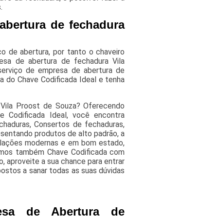
.
bertura de fechadura
 de abertura, por tanto o chaveiro
resa de abertura de fechadura Vila
serviço de empresa de abertura de
a do Chave Codificada Ideal e tenha
 Vila Proost de Souza? Oferecendo
e Codificada Ideal, você encontra
chaduras, Consertos de fechaduras,
esentando produtos de alto padrão, a
talações modernas e em bom estado,
izamos também Chave Codificada com
, aproveite a sua chance para entrar
ostos a sanar todas as suas dúvidas
esa de Abertura de