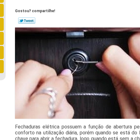
Gostou? compartilhe!
Fechaduras elétrica possuem a função de abertura pel
conforto na utilização diária, porém quando se está do 
chave para abrir a fechadura, logo quando está sem a ch