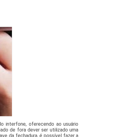
o interfone, oferecendo ao usuário
lado de fora dever ser utilizado uma
ave da fechadura, é possível fazer a