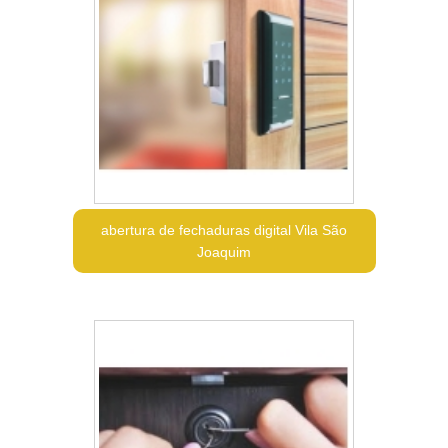
abertura de fechaduras digital Vila São
Joaquim