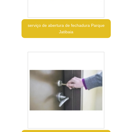
serviço de abertura de fechadura Parque
Jatibaia