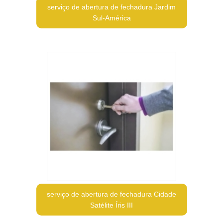
serviço de abertura de fechadura Jardim
Sul-América
serviço de abertura de fechadura Cidade
Satélite Íris III