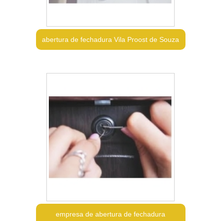
abertura de fechadura Vila Proost de Souza
empresa de abertura de fechadura