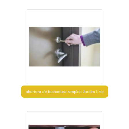
abertura de fechadura simples Jardim Lisa