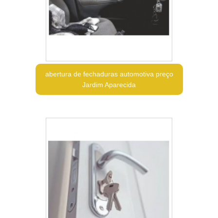
abertura de fechaduras automotiva preço
Jardim Aparecida