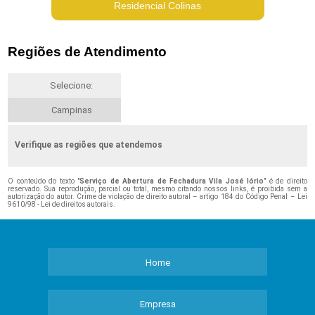
Residencial Colinas
Regiões de Atendimento
Selecione:
Campinas
Verifique as regiões que atendemos
O conteúdo do texto "
Serviço de Abertura de Fechadura Vila José Iório
" é de direito
reservado. Sua reprodução, parcial ou total, mesmo citando nossos links, é proibida sem a
autorização do autor. Crime de violação de direito autoral – artigo 184 do Código Penal –
Lei
9610/98 - Lei de direitos autorais
.
Home
Empresa