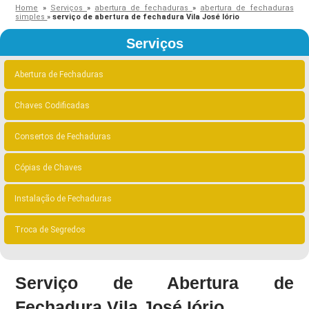
Home
»
Serviços
»
abertura de fechaduras
»
abertura de fechaduras
simples
»
serviço de abertura de fechadura Vila José Iório
Serviços
Abertura de Fechaduras
Chaves Codificadas
Consertos de Fechaduras
Cópias de Chaves
Instalação de Fechaduras
Troca de Segredos
Serviço de Abertura de
Fechadura Vila José Iório