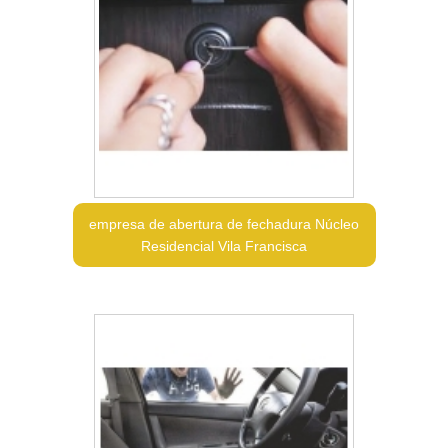
empresa de abertura de fechadura Núcleo
Residencial Vila Francisca