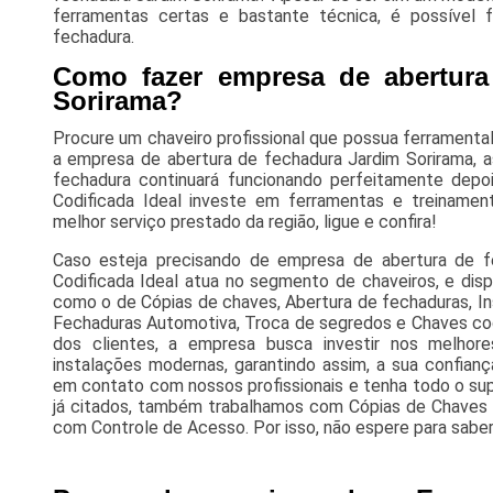
ferramentas certas e bastante técnica, é possível
fechadura.
Como fazer empresa de abertura
Sorirama?
Procure um chaveiro profissional que possua ferramental
a empresa de abertura de fechadura Jardim Sorirama, 
fechadura continuará funcionando perfeitamente depo
Codificada Ideal investe em ferramentas e treinament
melhor serviço prestado da região, ligue e confira!
Caso esteja precisando de empresa de abertura de f
Codificada Ideal atua no segmento de chaveiros, e dispo
como o de Cópias de chaves, Abertura de fechaduras, In
Fechaduras Automotiva, Troca de segredos e Chaves cod
dos clientes, a empresa busca investir nos melhor
instalações modernas, garantindo assim, a sua confian
em contato com nossos profissionais e tenha todo o sup
já citados, também trabalhamos com Cópias de Chaves 
com Controle de Acesso. Por isso, não espere para saber