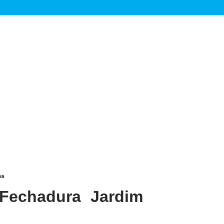
ma
Fechadura Jardim