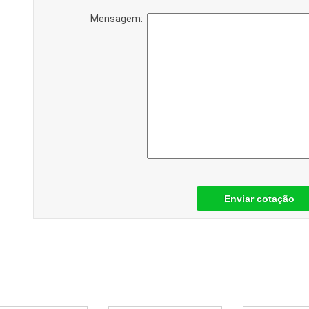
Mensagem:
Enviar cotação