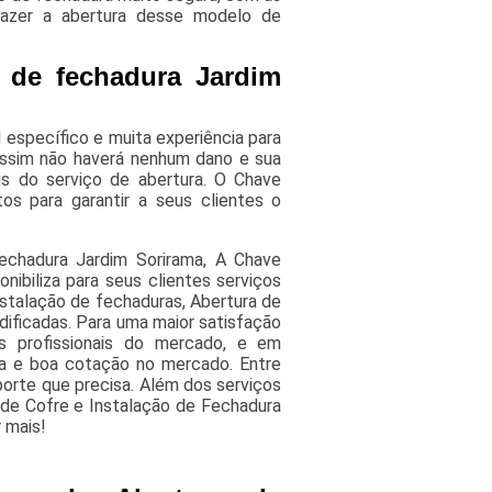
 fazer a abertura desse modelo de
 de fechadura Jardim
 específico e muita experiência para
assim não haverá nenhum dano e sua
is do serviço de abertura. O Chave
os para garantir a seus clientes o
echadura Jardim Sorirama, A Chave
nibiliza para seus clientes serviços
stalação de fechaduras, Abertura de
ificadas. Para uma maior satisfação
es profissionais do mercado, e em
ça e boa cotação no mercado. Entre
orte que precisa. Além dos serviços
de Cofre e Instalação de Fechadura
 mais!