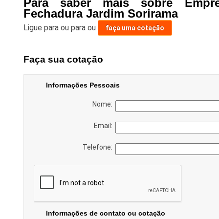
Para saber mais sobre Empr
Fechadura Jardim Sorirama
Ligue para
ou para
ou
faça uma cotação
Faça sua cotação
Informações Pessoais
Nome:
Email:
Telefone:
Informações de contato ou cotação