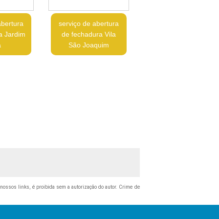
abertura
serviço de abertura
a Jardim
de fechadura Vila
a
São Joaquim
o nossos links, é proibida sem a autorização do autor. Crime de