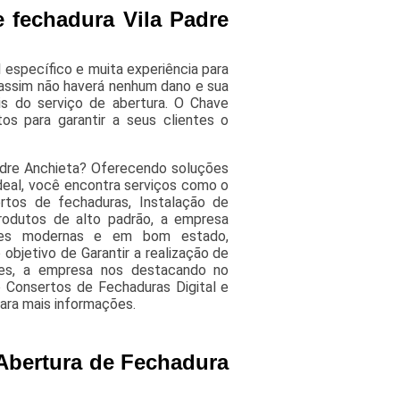
e fechadura Vila Padre
 específico e muita experiência para
, assim não haverá nenhum dano e sua
is do serviço de abertura. O Chave
os para garantir a seus clientes o
adre Anchieta? Oferecendo soluções
deal, você encontra serviços como o
rtos de fechaduras, Instalação de
produtos de alto padrão, a empresa
ações modernas e em bom estado,
objetivo de Garantir a realização de
entes, a empresa nos destacando no
Consertos de Fechaduras Digital e
ara mais informações.
 Abertura de Fechadura