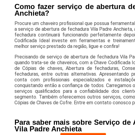
Como fazer serviço de abertura d
Anchieta?
Procure um chaveiro profissional que possua ferramental
a serviço de abertura de fechadura Vila Padre Anchieta
fechadura continuará funcionando perfeitamente depo
Codificada Ideal investe em ferramentas e treinament
melhor serviço prestado da região, ligue e confira!
Precisando de serviço de abertura de fechadura Vila P
quando trata-se de chaveiros, com a Chave Codificada I
de Cópias de chaves, Abertura de fechaduras, Conse
fechaduras, entre outras alternativas. Apresentando 
conta com profissionais especializados e instal
conquistando então a confiança de todos. Carregamos o 
serviços qualificados para a confiabilidade dos cli
segmento. Também oferecemos outros serviços, como 
Cópias de Chaves de Cofre. Entre em contato conosco p
Para saber mais sobre Serviço de
Vila Padre Anchieta