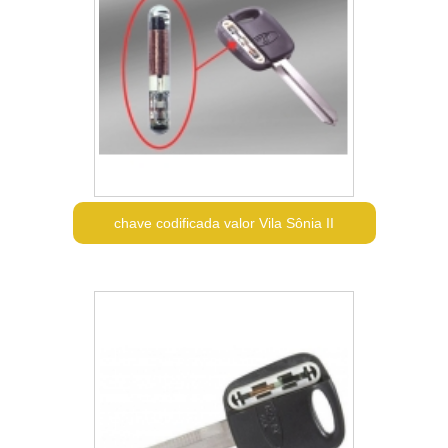
chave codificada valor Vila Sônia II