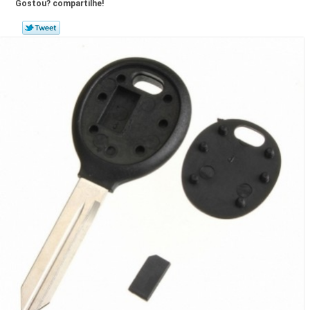
Gostou? compartilhe!