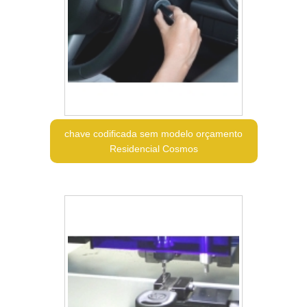
chave codificada sem modelo orçamento
Residencial Cosmos