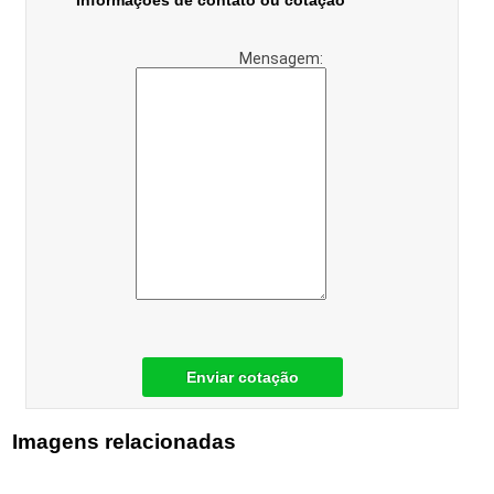
Informações de contato ou cotação
Mensagem:
Enviar cotação
Imagens relacionadas