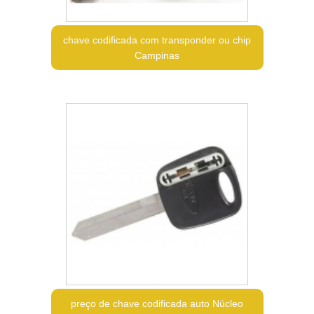
chave codificada com transponder ou chip
Campinas
preço de chave codificada auto Núcleo