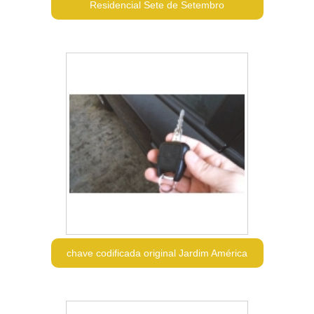
Residencial Sete de Setembro
chave codificada original Jardim América