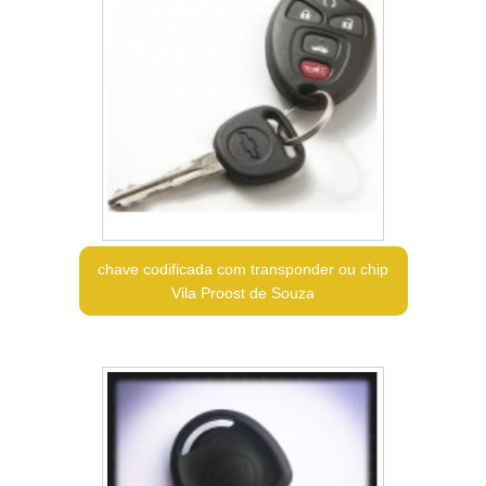
chave codificada com transponder ou chip
Vila Proost de Souza