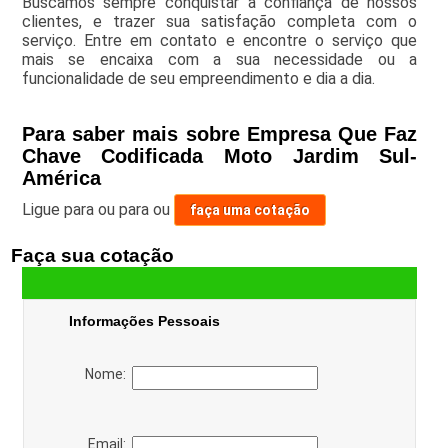
Buscamos sempre conquistar a confiança de nossos
clientes, e trazer sua satisfação completa com o
serviço. Entre em contato e encontre o serviço que
mais se encaixa com a sua necessidade ou a
funcionalidade de seu empreendimento e dia a dia.
Para saber mais sobre Empresa Que Faz
Chave Codificada Moto Jardim Sul-
América
Ligue para
ou para
ou
faça uma cotação
Faça sua cotação
Informações Pessoais
Nome:
Email: