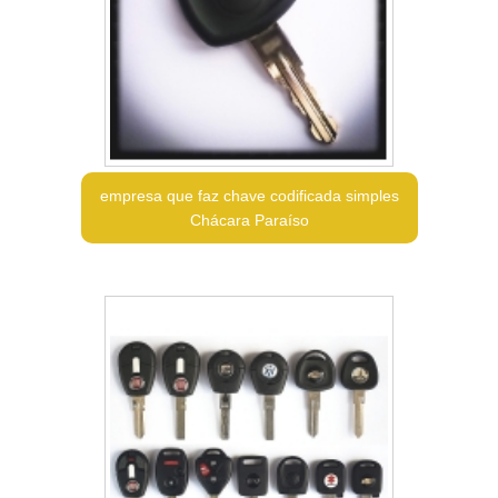
empresa que faz chave codificada simples
Chácara Paraíso