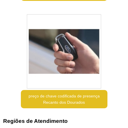
preço de chave codificada de presença
Recanto dos Dourados
Regiões de Atendimento