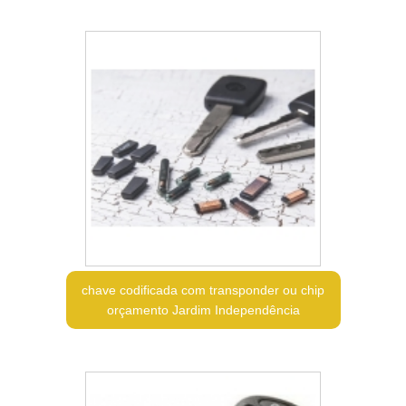
chave codificada com transponder ou chip
orçamento Jardim Independência