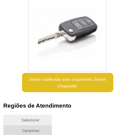
chave codificada auto orçamento Jardim
Chapadão
Regiões de Atendimento
Selecione:
Campinas