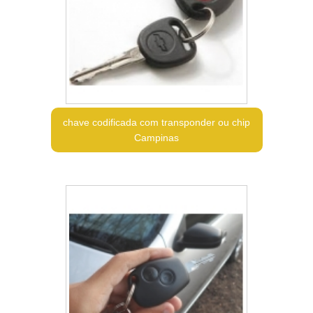
chave codificada com transponder ou chip
Campinas