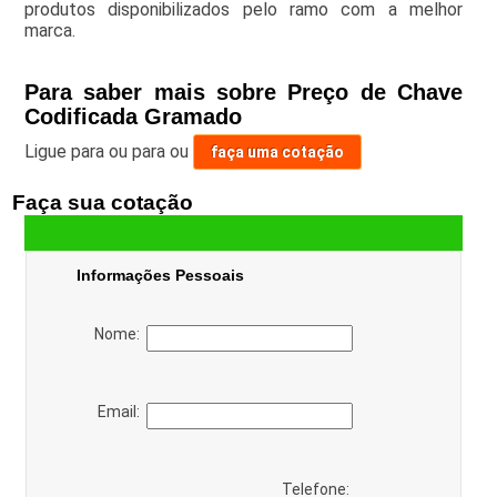
produtos disponibilizados pelo ramo com a melhor
marca.
Para saber mais sobre Preço de Chave
Codificada Gramado
Ligue para
ou para
ou
faça uma cotação
Faça sua cotação
Informações Pessoais
Nome:
Email:
Telefone: