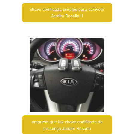
chave codificada simples para canivete
Jardim Rosália II
empresa que faz chave codificada de
presença Jardim Rosana