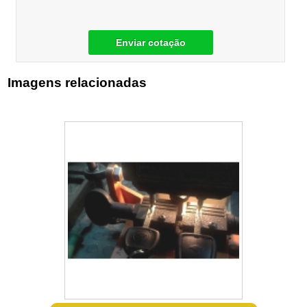
Enviar cotação
Imagens relacionadas