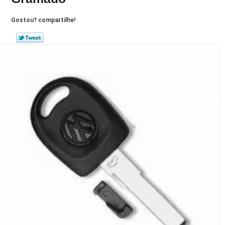
Gostou? compartilhe!