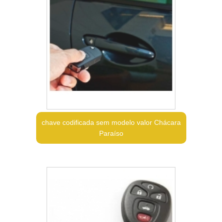
chave codificada sem modelo valor Chácara
Paraíso