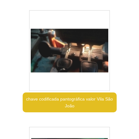
chave codificada pantográfica valor Vila São
João