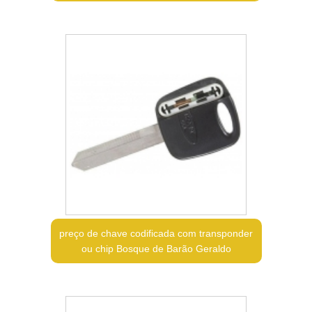
preço de chave codificada com transponder
ou chip Bosque de Barão Geraldo