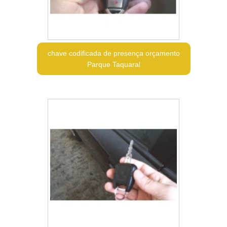
chave codificada de presença orçamento
Parque Taquaral