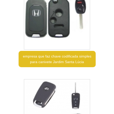
empresa que faz chave codificada simples
para canivete Jardim Santa Lúcia