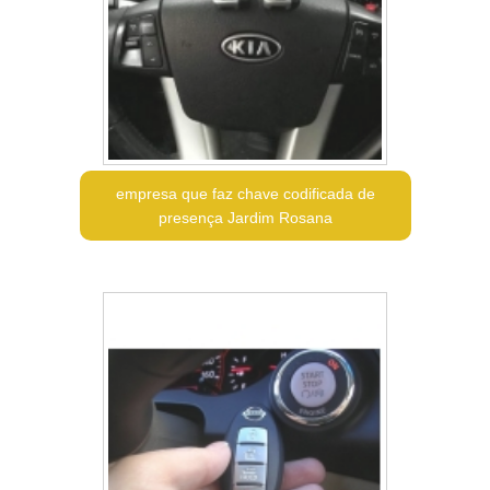
empresa que faz chave codificada de
presença Jardim Rosana