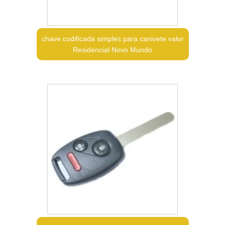
chave codificada simples para canivete valor
Residencial Novo Mundo