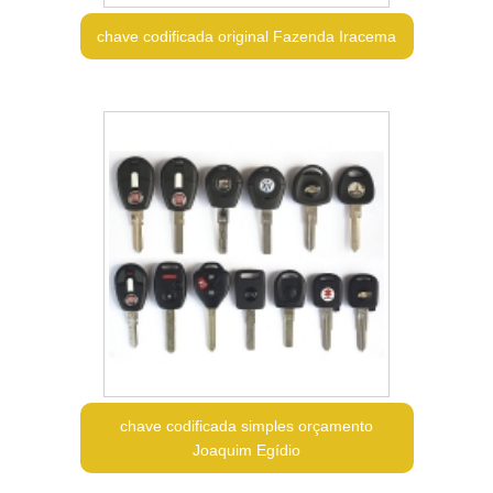
chave codificada original Fazenda Iracema
chave codificada simples orçamento
Joaquim Egídio