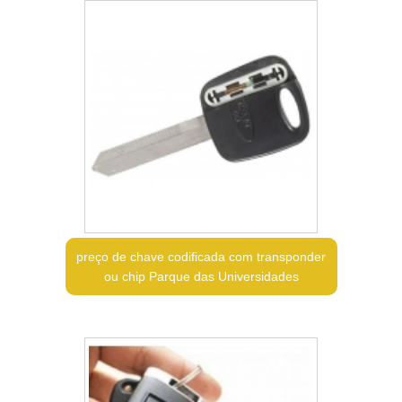
preço de chave codificada com transponder
ou chip Parque das Universidades