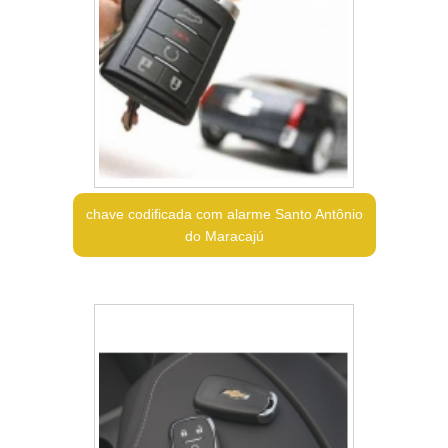
chave codificada com alarme Santo Antônio
do Maracajú