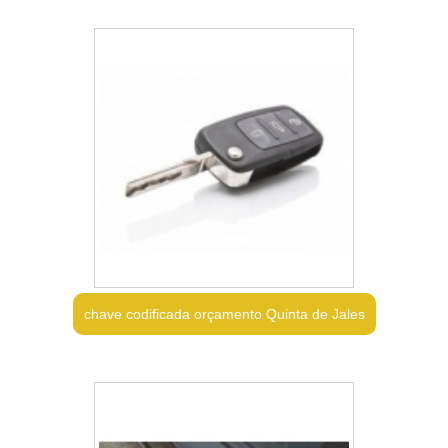
chave codificada orçamento Quinta de Jales