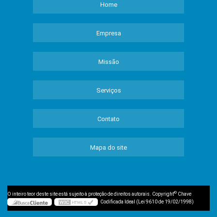
Home
Empresa
Missão
Serviços
Contato
Mapa do site
©
O inteiro teor deste site está sujeito à proteção de direitos autorais. Copyright
Chave
Codificada Ideal (Lei 9610 de 19/02/1998)