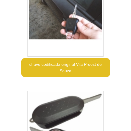
chave codificada original Vila Proost de
Souza