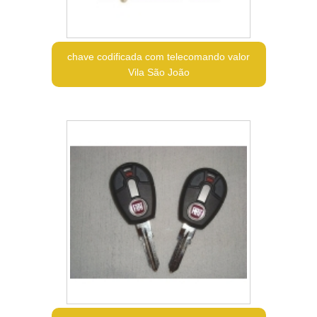
chave codificada com telecomando valor
Vila São João