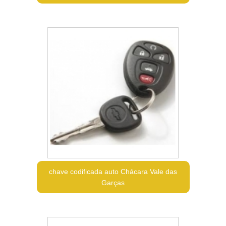
chave codificada auto Chácara Vale das
Garças