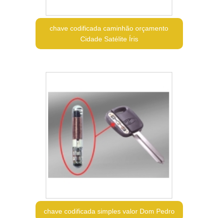
chave codificada caminhão orçamento
Cidade Satélite Íris
chave codificada simples valor Dom Pedro