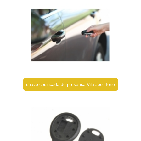
chave codificada de presença Vila José Iório