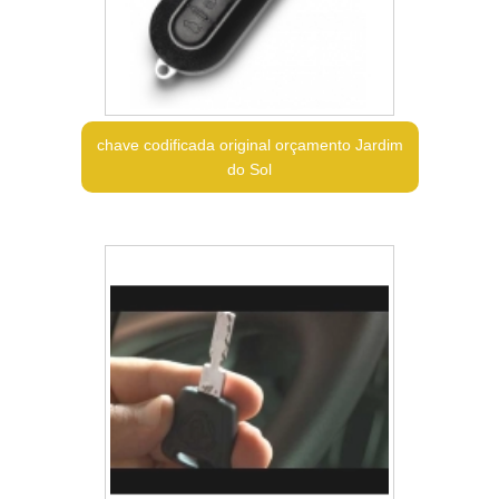
chave codificada original orçamento Jardim
do Sol