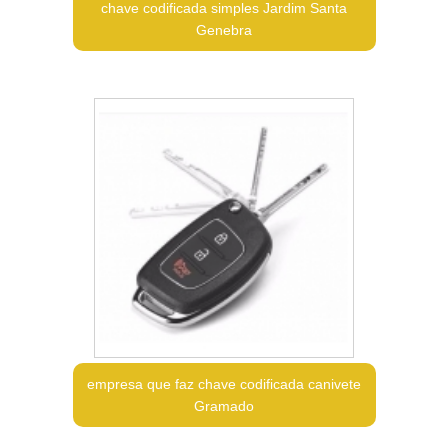
chave codificada simples Jardim Santa
Genebra
empresa que faz chave codificada canivete
Gramado