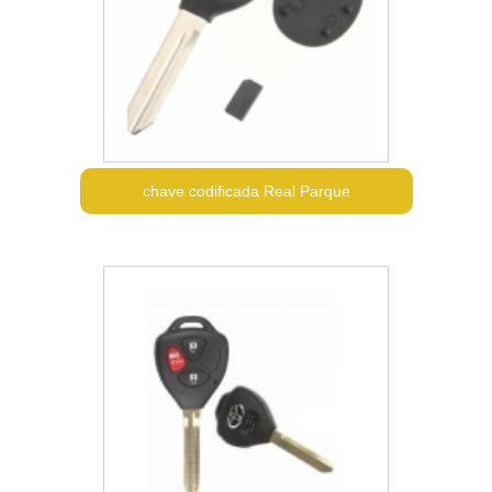
chave codificada Real Parque