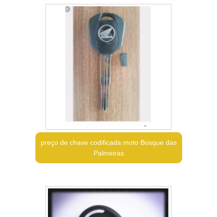
preço de chave codificada moto Bosque das
Palmeiras