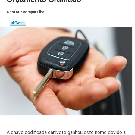
Gostou? compartilhe!
A chave codificada canivete ganhou este nome devido à