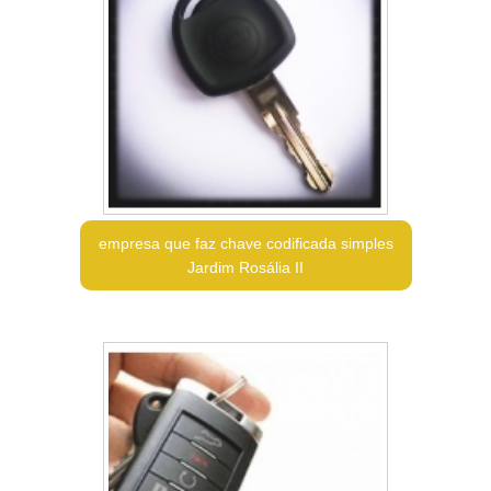
empresa que faz chave codificada simples
Jardim Rosália II