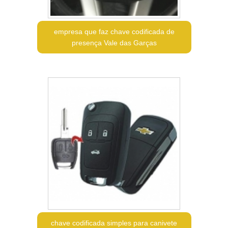
empresa que faz chave codificada de
presença Vale das Garças
chave codificada simples para canivete