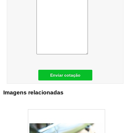
Enviar cotação
Imagens relacionadas