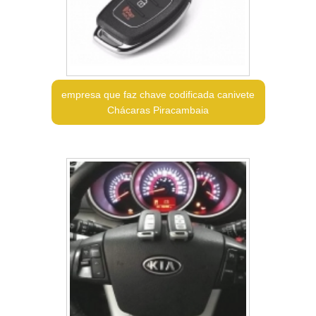
empresa que faz chave codificada canivete
Chácaras Piracambaia