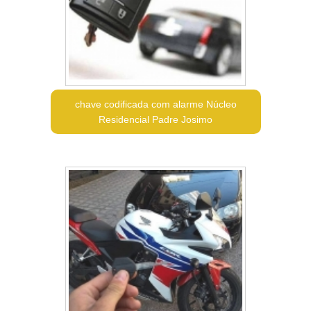
chave codificada com alarme Núcleo
Residencial Padre Josimo