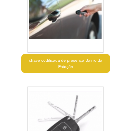
chave codificada de presença Bairro da
Estação