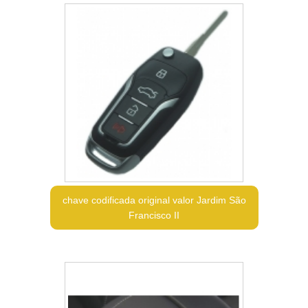
chave codificada original valor Jardim São
Francisco II