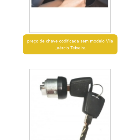
preço de chave codificada sem modelo Vila
Laércio Teixeira