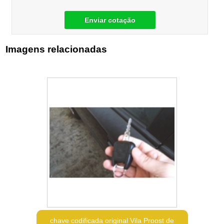
Enviar cotação
Imagens relacionadas
chave codificada original Vila Proost de