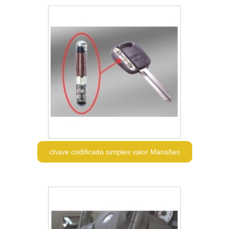
chave codificada simples valor Mansões