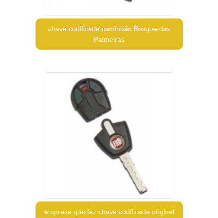
chave codificada caminhão Bosque das
Palmeiras
empresa que faz chave codificada original