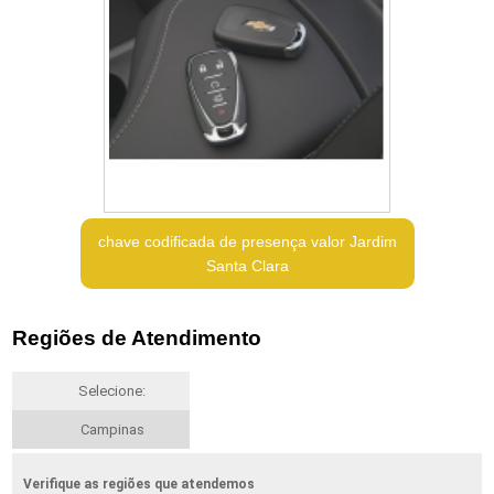
chave codificada de presença valor Jardim
Santa Clara
Regiões de Atendimento
Selecione:
Campinas
Verifique as regiões que atendemos