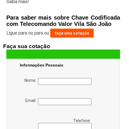
Saiba mais!
Para saber mais sobre Chave Codificada
com Telecomando Valor Vila São João
Ligue para
ou para
ou
faça uma cotação
Faça sua cotação
Informações Pessoais
Nome:
Email:
Telefone: