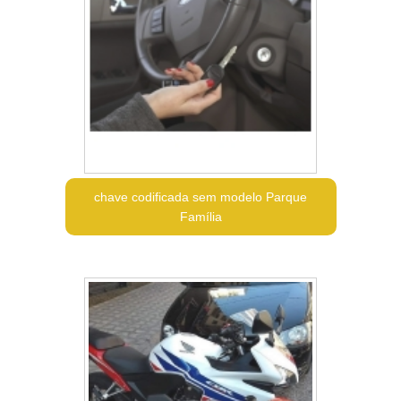
chave codificada sem modelo Parque
Família