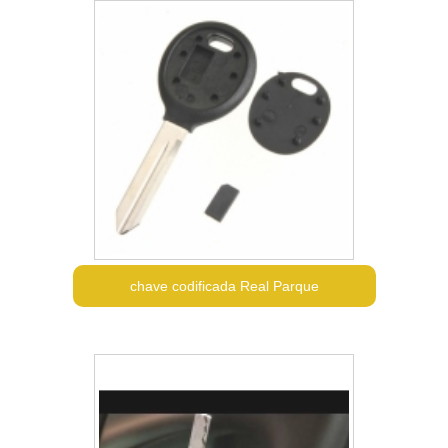
chave codificada Real Parque