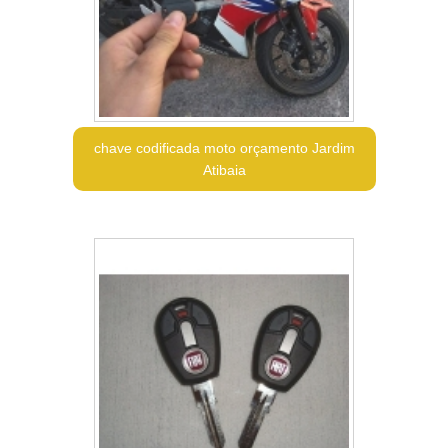
chave codificada moto orçamento Jardim
Atibaia