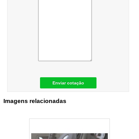
Enviar cotação
Imagens relacionadas