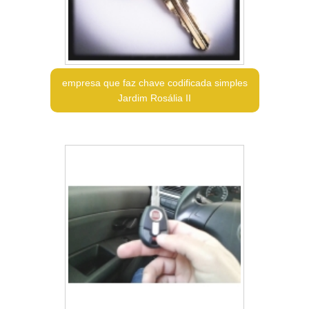
empresa que faz chave codificada simples
Jardim Rosália II