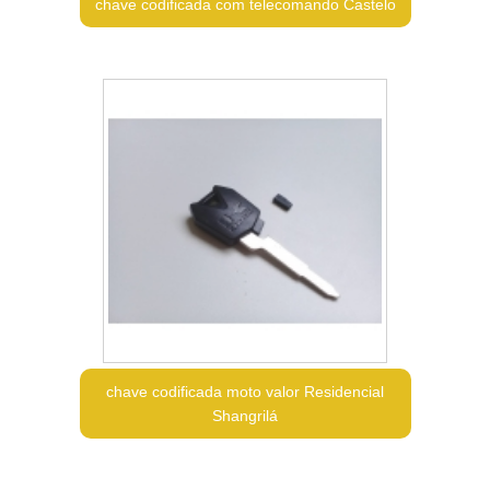
chave codificada com telecomando Castelo
chave codificada moto valor Residencial
Shangrilá