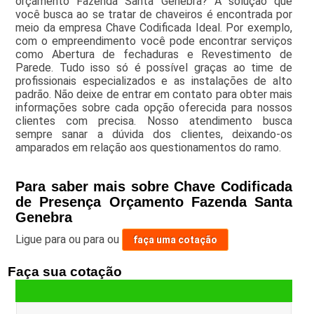
orçamento Fazenda Santa Genebra? A solução que
você busca ao se tratar de chaveiros é encontrada por
meio da empresa Chave Codificada Ideal. Por exemplo,
com o empreendimento você pode encontrar serviços
como Abertura de fechaduras e Revestimento de
Parede. Tudo isso só é possível graças ao time de
profissionais especializados e as instalações de alto
padrão. Não deixe de entrar em contato para obter mais
informações sobre cada opção oferecida para nossos
clientes com precisa. Nosso atendimento busca
sempre sanar a dúvida dos clientes, deixando-os
amparados em relação aos questionamentos do ramo.
Para saber mais sobre Chave Codificada
de Presença Orçamento Fazenda Santa
Genebra
Ligue para
ou para
ou
faça uma cotação
Faça sua cotação