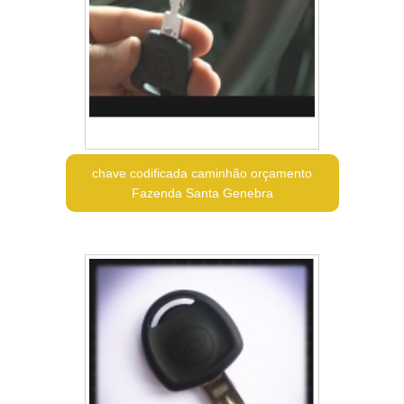
chave codificada caminhão orçamento
Fazenda Santa Genebra