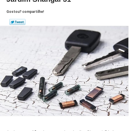
Gostou? compartilhe!