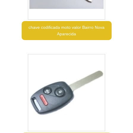
chave codificada moto valor Bairro Nova
Aparecida