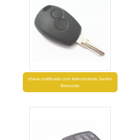
chave codificada com telecomando Jardim
Belmonte