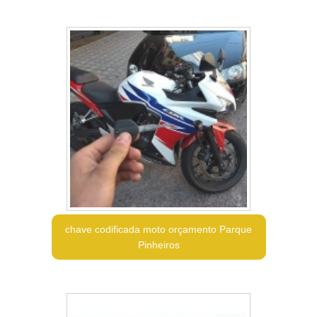
chave codificada moto orçamento Parque
Pinheiros