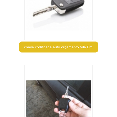
chave codificada auto orçamento Vila Emi