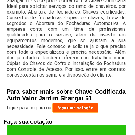
Shangai 51? Você pode contar com a Chave Codificada
Ideal para solicitar serviços do ramo de chaveiros, por
exemplo, Abertura de fechaduras, Chaves codificadas,
Consertos de fechaduras, Cópias de chaves, Troca de
segredos e Abertura de Fechaduras Automotiva. A
empresa conta com um time de profissionais
qualificados para o serviço, além de investir em
equipamentos modernos, que se ajustam a sua
necessidade. Fale conosco e solicite já o que precisa
com toda a especializada e precisa necessária. Além
dos já citados, também oferecemos trabalhos como
Cópias de Chaves de Cofre e Instalação de Fechadura
com Controle de Acesso. Por isso, entre em contato
conosco,estamos sempre a disposição do cliente.
Para saber mais sobre Chave Codificada
Auto Valor Jardim Shangai 51
Ligue para
ou para
ou
faça uma cotação
Faça sua cotação