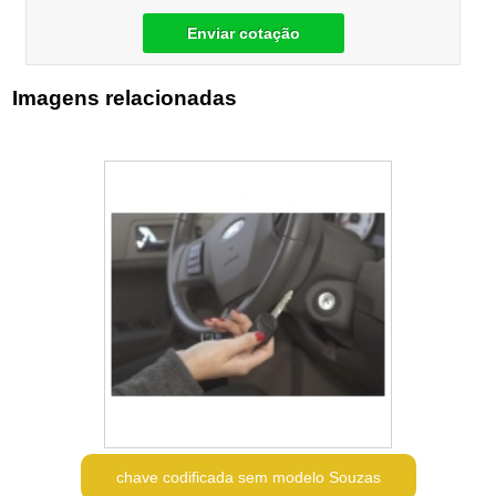
Enviar cotação
Imagens relacionadas
chave codificada sem modelo Souzas