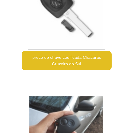
preço de chave codificada Chácaras
Cruzeiro do Sul