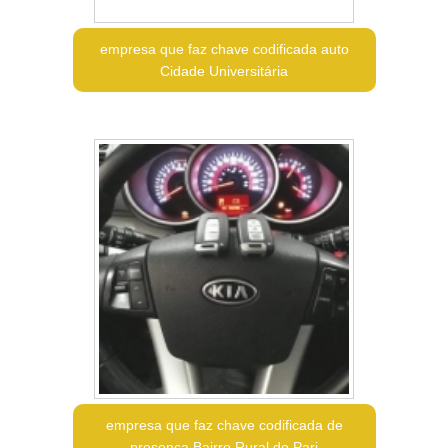
empresa que faz chave codificada auto
Cidade Universitária
empresa que faz chave codificada de
presença Bairro Rural do Pari