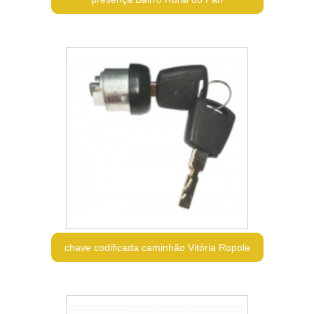
chave codificada caminhão Vitória Ropole