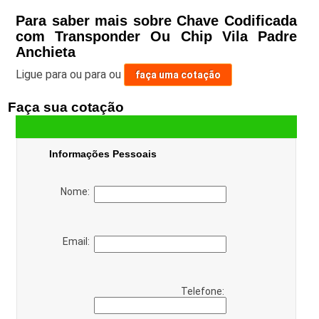
Para saber mais sobre Chave Codificada
com Transponder Ou Chip Vila Padre
Anchieta
Ligue para
ou para
ou
faça uma cotação
Faça sua cotação
Informações Pessoais
Nome:
Email:
Telefone: