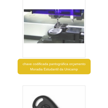
chave codificada pantográfica orçamento
Moradia Estudantil da Unicamp