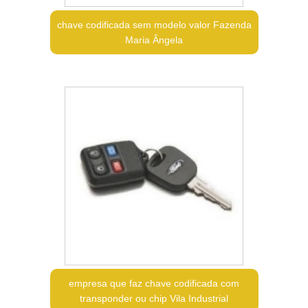
chave codificada sem modelo valor Fazenda
Maria Ângela
empresa que faz chave codificada com
transponder ou chip Vila Industrial