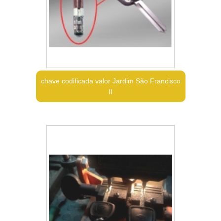
chave codificada valor Jardim São Francisco
II