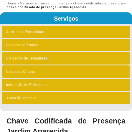
Home
»
Serviços
»
chaves codificadas
»
chave codificada de presença
»
chave codificada de presença Jardim Aparecida
Serviços
Abertura de Fechaduras
Chaves Codificadas
Consertos de Fechaduras
Cópias de Chaves
Instalação de Fechaduras
Troca de Segredos
Chave Codificada de Presença
Jardim Aparecida