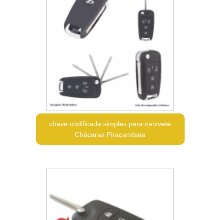
chave codificada simples para canivete
Chácaras Piracambaia