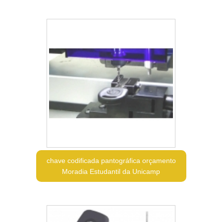
chave codificada pantográfica orçamento
Moradia Estudantil da Unicamp