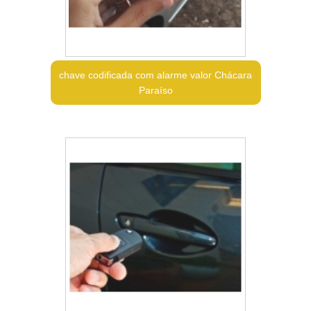
chave codificada com alarme valor Chácara
Paraíso