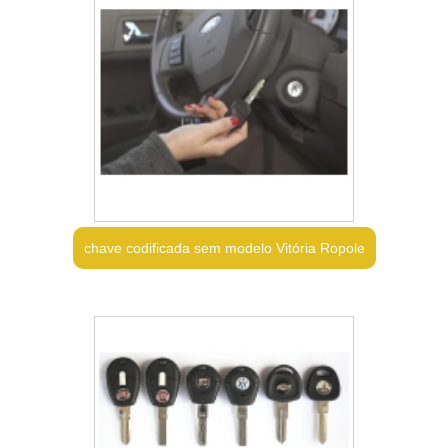
chave codificada sem modelo Vitória Ropole