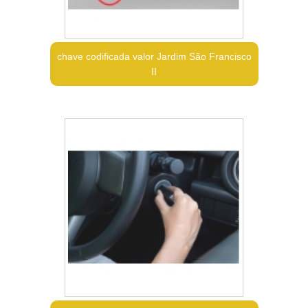
chave codificada valor Jardim São Francisco
II