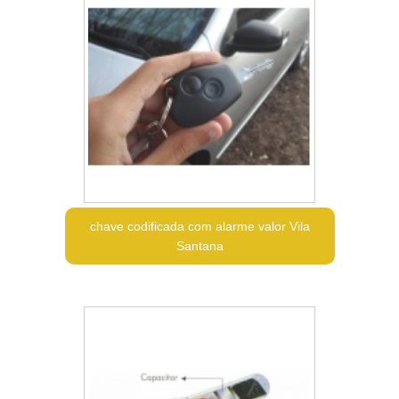
chave codificada com alarme valor Vila
Santana