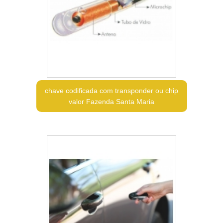
chave codificada com transponder ou chip
valor Fazenda Santa Maria