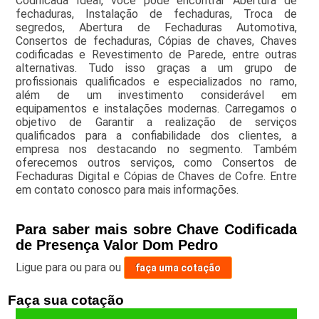
Codificada Ideal, você pode encontrar Abertura de
fechaduras, Instalação de fechaduras, Troca de
segredos, Abertura de Fechaduras Automotiva,
Consertos de fechaduras, Cópias de chaves, Chaves
codificadas e Revestimento de Parede, entre outras
alternativas. Tudo isso graças a um grupo de
profissionais qualificados e especializados no ramo,
além de um investimento considerável em
equipamentos e instalações modernas. Carregamos o
objetivo de Garantir a realização de serviços
qualificados para a confiabilidade dos clientes, a
empresa nos destacando no segmento. Também
oferecemos outros serviços, como Consertos de
Fechaduras Digital e Cópias de Chaves de Cofre. Entre
em contato conosco para mais informações.
Para saber mais sobre Chave Codificada
de Presença Valor Dom Pedro
Ligue para
ou para
ou
faça uma cotação
Faça sua cotação