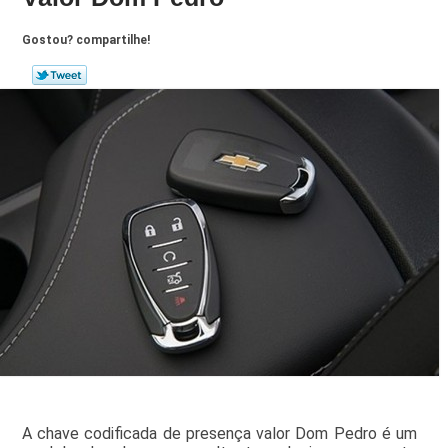
Gostou? compartilhe!
A chave codificada de presença valor Dom Pedro é um