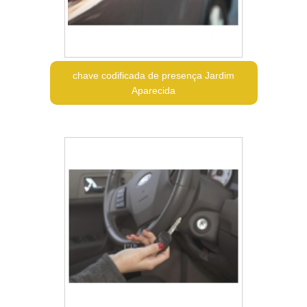
chave codificada de presença Jardim
Aparecida