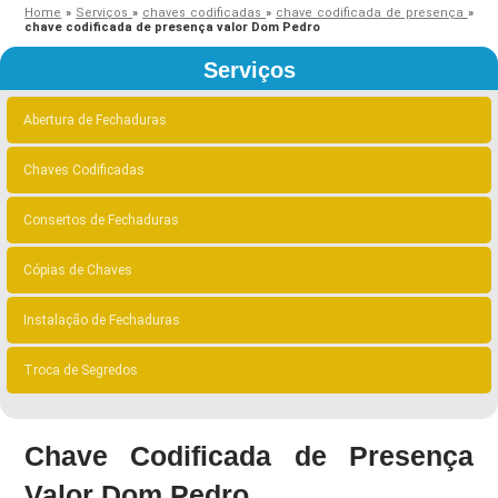
Home
»
Serviços
»
chaves codificadas
»
chave codificada de presença
»
chave codificada de presença valor Dom Pedro
Serviços
Abertura de Fechaduras
Chaves Codificadas
Consertos de Fechaduras
Cópias de Chaves
Instalação de Fechaduras
Troca de Segredos
Chave Codificada de Presença
Valor Dom Pedro