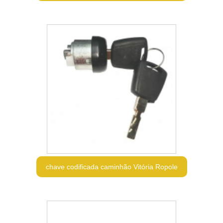
chave codificada caminhão Vitória Ropole