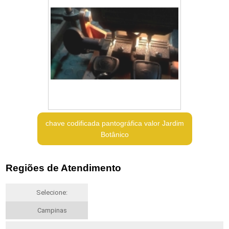
chave codificada pantográfica valor Jardim
Botânico
Regiões de Atendimento
Selecione:
Campinas