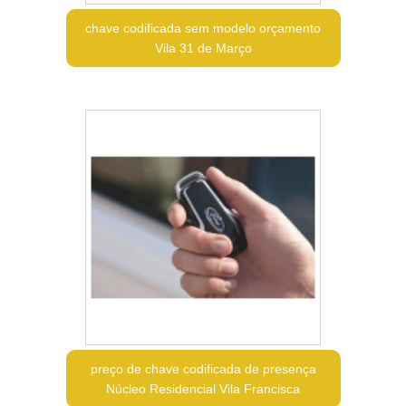
chave codificada sem modelo orçamento
Vila 31 de Março
preço de chave codificada de presença
Núcleo Residencial Vila Francisca