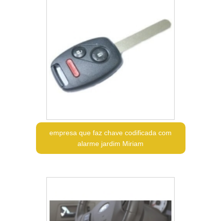
empresa que faz chave codificada com
alarme jardim Miriam