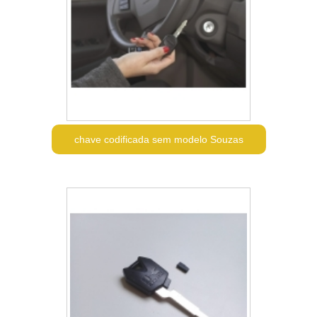
chave codificada sem modelo Souzas