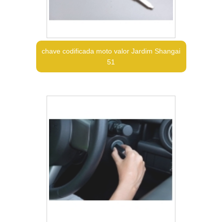
chave codificada moto valor Jardim Shangai
51