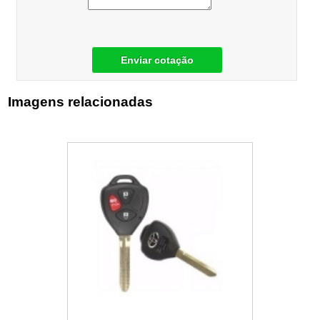
Enviar cotação
Imagens relacionadas