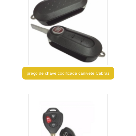
preço de chave codificada canivete Cabras