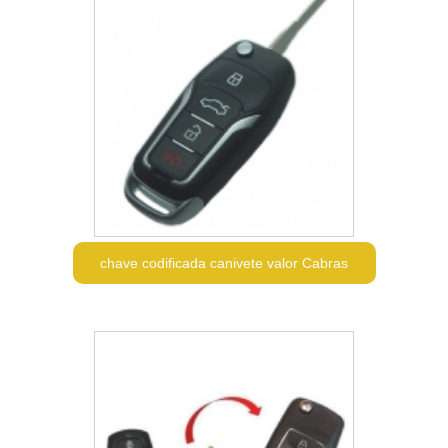
chave codificada canivete valor Cabras