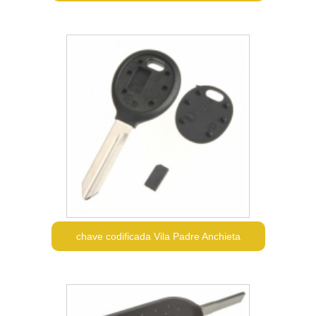
chave codificada Vila Padre Anchieta