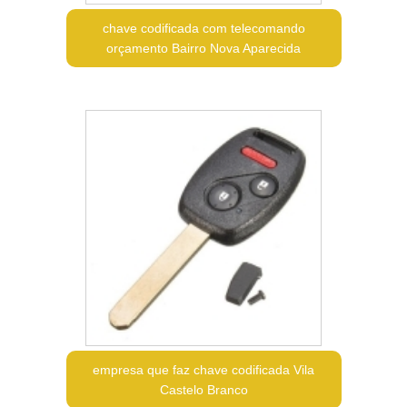
chave codificada com telecomando
orçamento Bairro Nova Aparecida
empresa que faz chave codificada Vila
Castelo Branco