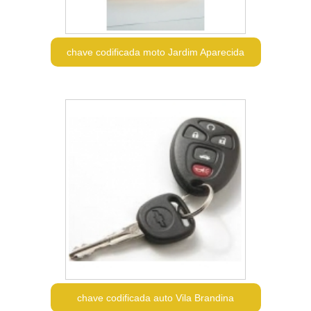
chave codificada moto Jardim Aparecida
chave codificada auto Vila Brandina