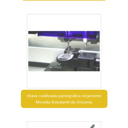
chave codificada pantográfica orçamento
Moradia Estudantil da Unicamp