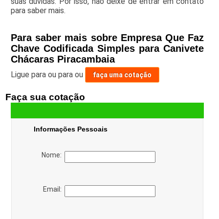
suas dúvidas. Por isso, não deixe de entrar em contato
para saber mais.
Para saber mais sobre Empresa Que Faz
Chave Codificada Simples para Canivete
Chácaras Piracambaia
Ligue para
ou para
ou
faça uma cotação
Faça sua cotação
Informações Pessoais
Nome:
Email: