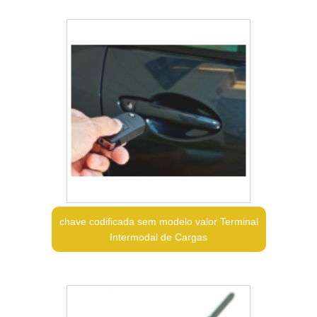
chave codificada sem modelo valor Terminal
Intermodal de Cargas