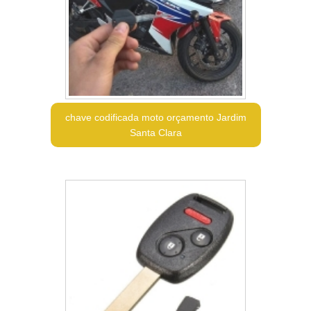
chave codificada moto orçamento Jardim
Santa Clara