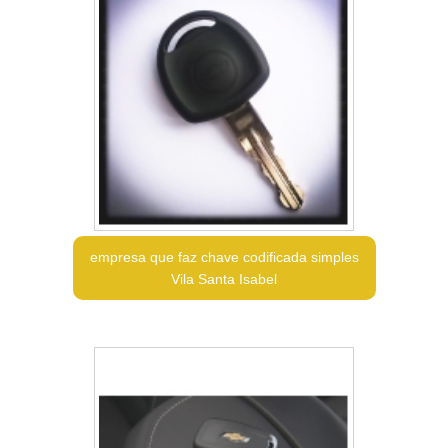
empresa que faz chave codificada simples
Vila Santa Isabel