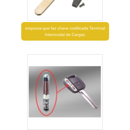
empresa que faz chave codificada Terminal
Intermodal de Cargas