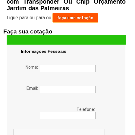
com Transponder Ou Chip Orçamento
Jardim das Palmeiras
Ligue para
ou para
ou
faça uma cotação
Faça sua cotação
Informações Pessoais
Nome:
Email:
Telefone: