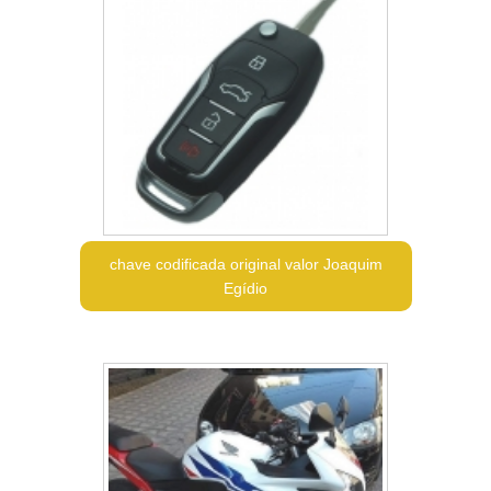
chave codificada original valor Joaquim
Egídio