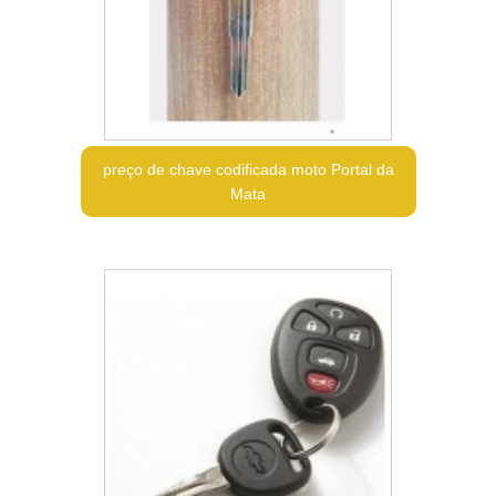
preço de chave codificada moto Portal da
Mata