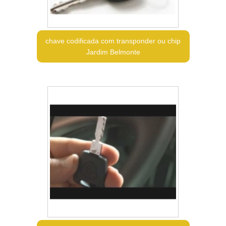
chave codificada com transponder ou chip
Jardim Belmonte