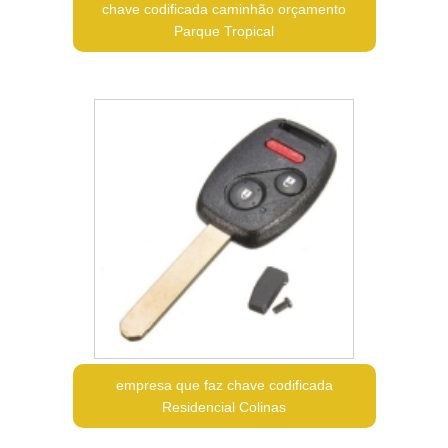
chave codificada caminhão orçamento
Parque Tropical
empresa que faz chave codificada
Residencial Colinas