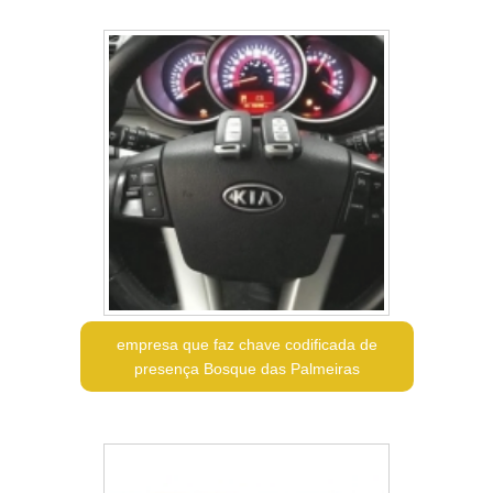
empresa que faz chave codificada de
presença Bosque das Palmeiras