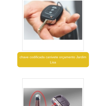
chave codificada canivete orçamento Jardim
Lisa