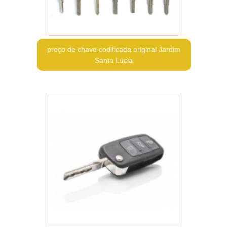
preço de chave codificada original Jardim
Santa Lúcia