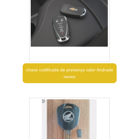
chave codificada de presença valor Andrade
neves