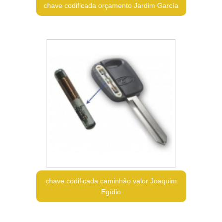
chave codificada orçamento Jardim García
chave codificada caminhão valor Joaquim
Egídio