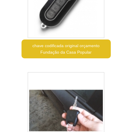
chave codificada original orçamento
Fundação da Casa Popular