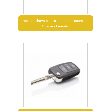
preço de chave codificada com telecomando
Chácara Leandro