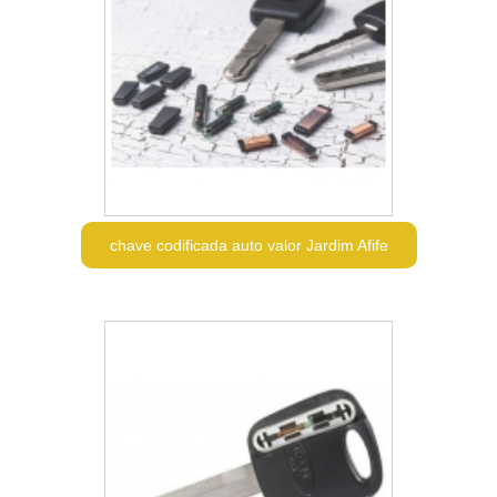
chave codificada auto valor Jardim Afife