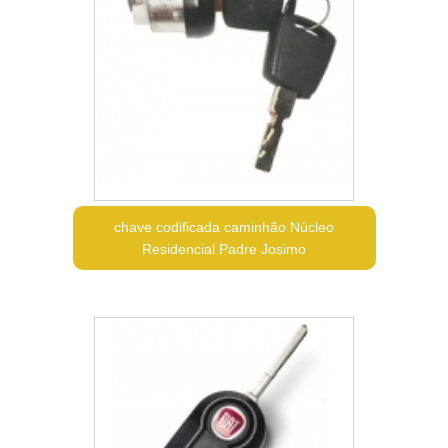
chave codificada caminhão Núcleo
Residencial Padre Josimo