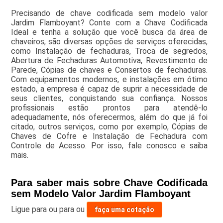
Precisando de chave codificada sem modelo valor
Jardim Flamboyant? Conte com a Chave Codificada
Ideal e tenha a solução que você busca da área de
chaveiros, são diversas opções de serviços oferecidas,
como Instalação de fechaduras, Troca de segredos,
Abertura de Fechaduras Automotiva, Revestimento de
Parede, Cópias de chaves e Consertos de fechaduras.
Com equipamentos modernos, e instalações em ótimo
estado, a empresa é capaz de suprir a necessidade de
seus clientes, conquistando sua confiança. Nossos
profissionais estão prontos para atendê-lo
adequadamente, nós oferecermos, além do que já foi
citado, outros serviços, como por exemplo, Cópias de
Chaves de Cofre e Instalação de Fechadura com
Controle de Acesso. Por isso, fale conosco e saiba
mais.
Para saber mais sobre Chave Codificada
sem Modelo Valor Jardim Flamboyant
Ligue para
ou para
ou
faça uma cotação