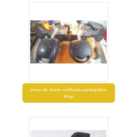
preço de chave codificada pantográfica
Mogi