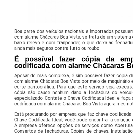
Boa parte dos veículos nacionais e importados possue
com alarme Chácaras Boa Vista, se trata de um sistem
baixo relevo e com tranponder, o que deixa as fechadu
ainda mais seguros contra furto ou roubo.
É possível fazer cópia da em
codificada com alarme Chácaras B
Apesar de mais complexa, é sim possível fazer cópia d
com alarme Chácaras Boa Vista por meio de maquinário 
corte pantográfica. Para que este serviço seja execut
cópia não cause nenhum dano a fechadura do veículo,
especializado. Contate o Chave Codificada Ideal e faça
codificada com alarme Chácaras Boa Vista agora mesmo
Está procurando por empresa que faz chave codificada
Chave Codificada Ideal, você pode encontrar a solução 
A empresa oferece opções de serviços como Abertura 
Consertos de fechaduras, Cópias de chaves, Instalação