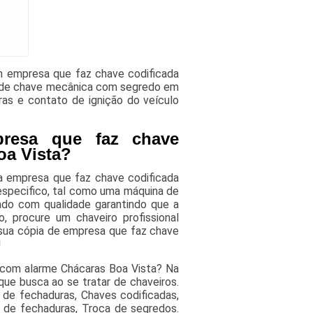
m empresa que faz chave codificada
a de chave mecânica com segredo em
ras e contato de ignição do veículo
presa que faz chave
oa Vista?
a empresa que faz chave codificada
especifico, tal como uma máquina de
ado com qualidade garantindo que a
 procure um chaveiro profissional
 sua cópia de empresa que faz chave
!
 com alarme Chácaras Boa Vista? Na
que busca ao se tratar de chaveiros.
de fechaduras, Chaves codificadas,
 de fechaduras, Troca de segredos.