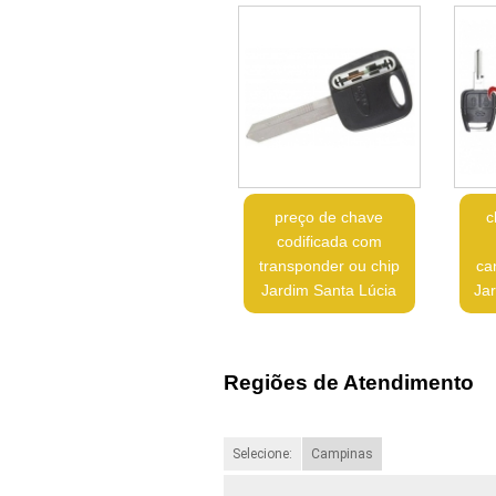
preço de chave
c
codificada com
transponder ou chip
ca
Jardim Santa Lúcia
Ja
Regiões de Atendimento
Selecione:
Campinas