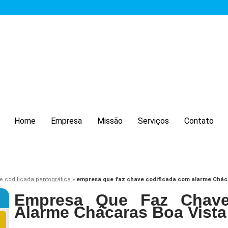
Home
Empresa
Missão
Serviços
Contato
e codificada pantográfica
»
empresa que faz chave codificada com alarme Cháca
Empresa Que Faz Chave
Alarme Chácaras Boa Vista