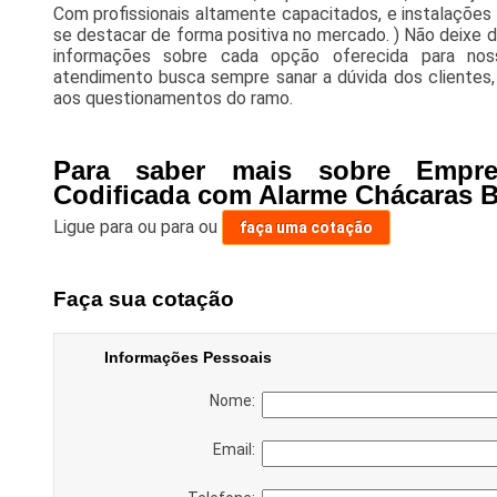
Com profissionais altamente capacitados, e instalações
se destacar de forma positiva no mercado. ) Não deixe 
informações sobre cada opção oferecida para nos
atendimento busca sempre sanar a dúvida dos clientes
aos questionamentos do ramo.
Para saber mais sobre Empr
Codificada com Alarme Chácaras B
Ligue para
ou para
ou
faça uma cotação
Faça sua cotação
Informações Pessoais
Nome:
Email: