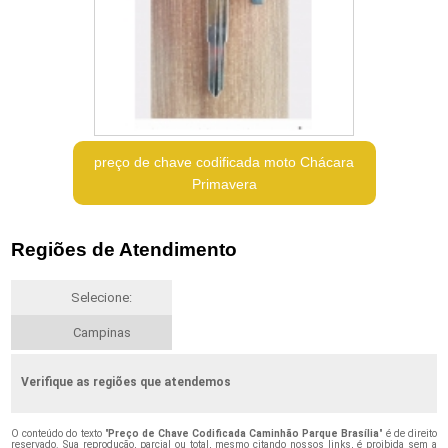
preço de chave codificada moto Chácara
Primavera
Regiões de Atendimento
Selecione:
Campinas
Verifique as regiões que atendemos
O conteúdo do texto "
Preço de Chave Codificada Caminhão Parque Brasília
" é de direito
reservado. Sua reprodução, parcial ou total, mesmo citando nossos links, é proibida sem a