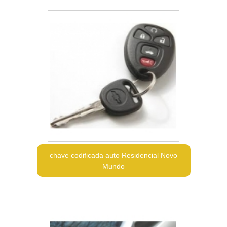
chave codificada auto Residencial Novo
Mundo