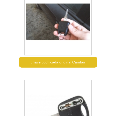
chave codificada original Cambuí