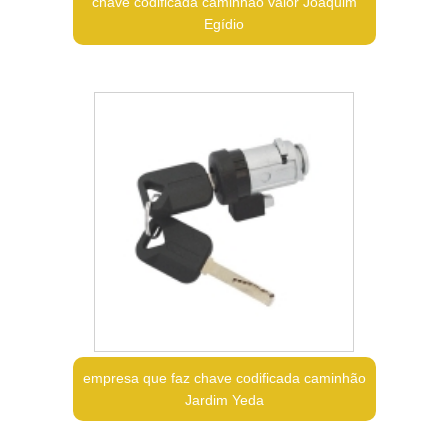
chave codificada caminhão valor Joaquim
Egídio
empresa que faz chave codificada caminhão
Jardim Yeda