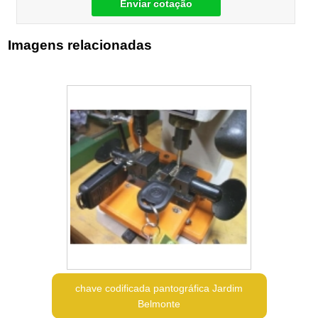
Enviar cotação
Imagens relacionadas
chave codificada pantográfica Jardim
Belmonte