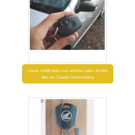
chave codificada com alarme valor Jardim
Alto da Cidade Universitária