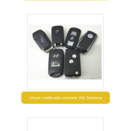
chave codificada canivete Vila Santana