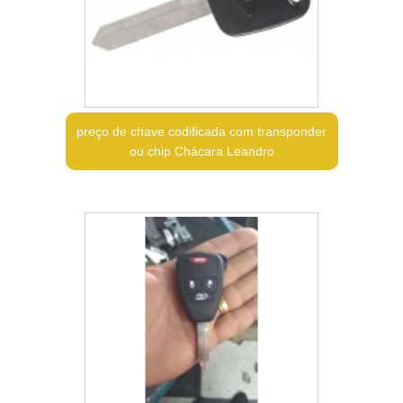
preço de chave codificada com transponder
ou chip Chácara Leandro