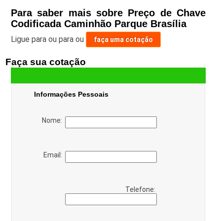
Para saber mais sobre Preço de Chave
Codificada Caminhão Parque Brasília
Ligue para
ou para
ou
faça uma cotação
Faça sua cotação
Informações Pessoais
Nome:
Email:
Telefone: