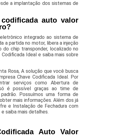
desde a implantação dos sistemas de
codificada auto valor
ro?
eletrônico integrado ao sistema de
 a partida no motor, libera a injeção
do chip transponder, localizado no
Codificada Ideal e saiba mais sobre
nta Rosa, A solução que você busca
mpresa Chave Codificada Ideal. Por
trar serviços como Abertura de
só é possível graças ao time de
to padrão. Possuímos uma forma de
 obter mais informações. Além dos já
fre e Instalação de Fechadura com
e saiba mais detalhes.
odificada Auto Valor