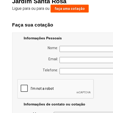
Jardim Santa Rosa
Ligue para
ou para
ou
faça uma cotação
Faça sua cotação
Informações Pessoais
Nome:
Email:
Telefone:
Informações de contato ou cotação