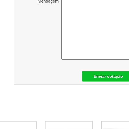
Mensagem:
Enviar cotação