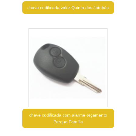
chave codificada valor Quinta dos Jatobás
chave codificada com alarme orçamento
Parque Família