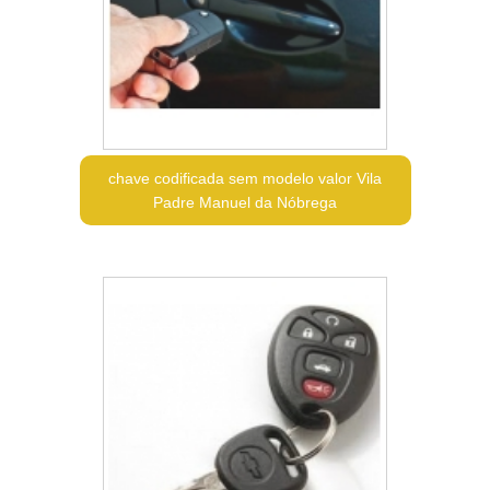
chave codificada sem modelo valor Vila
Padre Manuel da Nóbrega