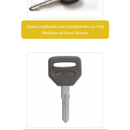
chave codificada com transponder ou chip
Residencial Novo Mundo