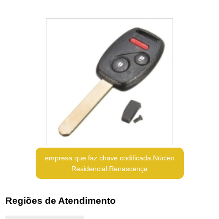
empresa que faz chave codificada Núcleo
Residencial Renascença
Regiões de Atendimento