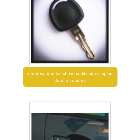
empresa que faz chave codificada simples
Jardim Londres