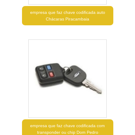
empresa que faz chave codificada auto
Chácaras Piracambaia
empresa que faz chave codificada com
transponder ou chip Dom Pedro