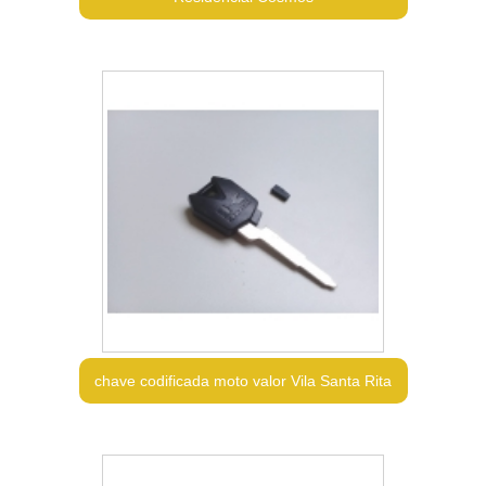
chave codificada moto valor Vila Santa Rita