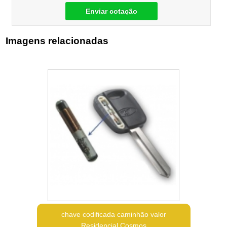
Enviar cotação
Imagens relacionadas
chave codificada caminhão valor
Residencial Cosmos