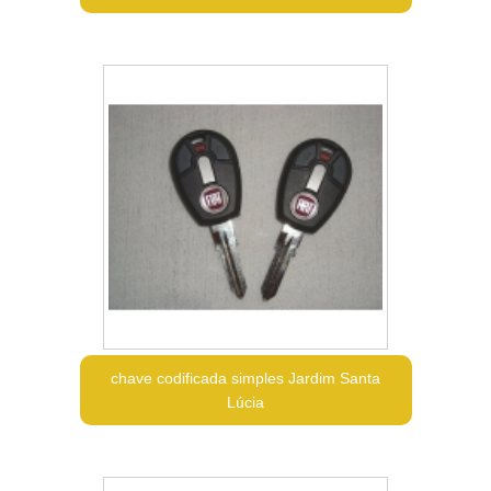
chave codificada simples Jardim Santa
Lúcia