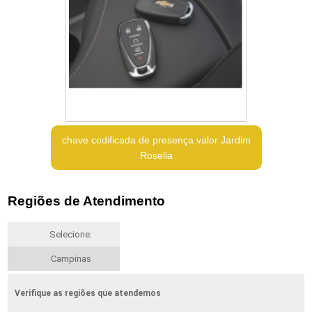
chave codificada de presença valor Jardim
Roselia
Regiões de Atendimento
Selecione:
Campinas
Verifique as regiões que atendemos