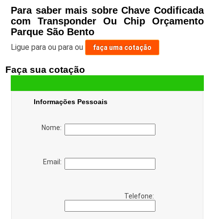
Para saber mais sobre Chave Codificada
com Transponder Ou Chip Orçamento
Parque São Bento
Ligue para
ou para
ou
faça uma cotação
Faça sua cotação
Informações Pessoais
Nome:
Email:
Telefone: