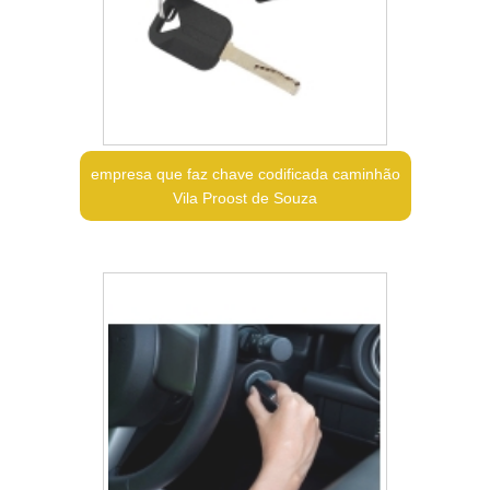
empresa que faz chave codificada caminhão
Vila Proost de Souza