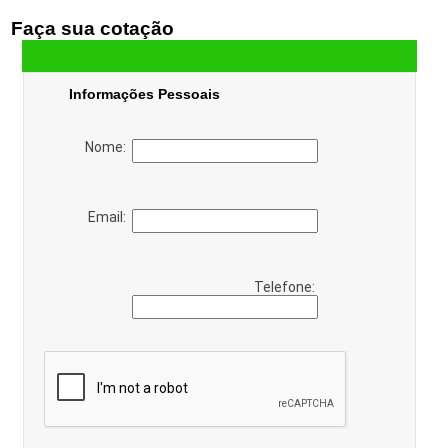
Faça sua cotação
Informações Pessoais
Nome:
Email:
Telefone: