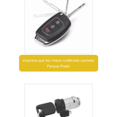
empresa que faz chave codificada canivete
Parque Prado