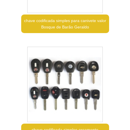
chave codificada simples para canivete valor
Bosque de Barão Geraldo
chave codificada simples orçamento