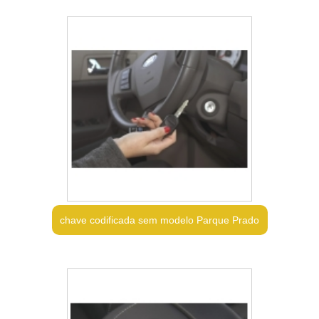
chave codificada sem modelo Parque Prado