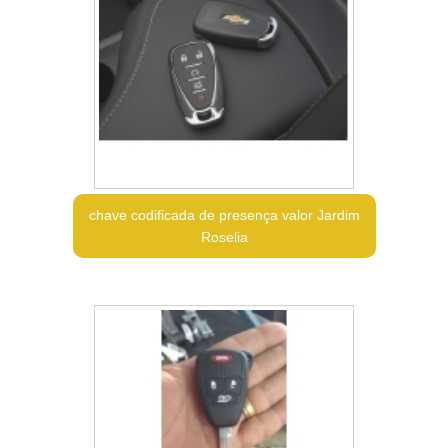
chave codificada de presença valor Jardim
Roselia