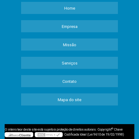
Home
Empresa
Missão
Serviços
Contato
Mapa do site
©
O inteiro teor deste site está sujeito à proteção de direitos autorais. Copyright
Chave
Codificada Ideal (Lei 9610 de 19/02/1998)