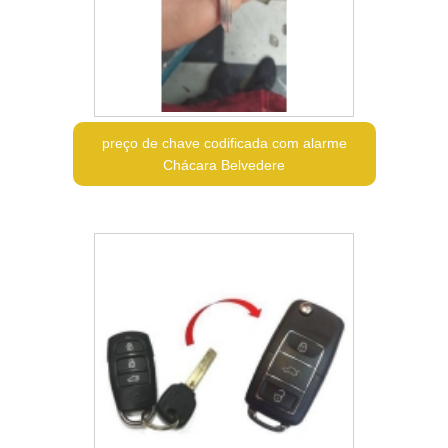
preço de chave codificada com alarme
Chácara Belvedere