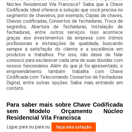
Núcleo Residencial Vila Francisca? Saiba que a Chave
Codificada Ideal oferece a solução que você precisa no
segmento de chaveiros, por exemplo, Cópias de chaves,
Chaves codificadas, Consertos de fechaduras, Troca de
segredos, Abertura de fechaduras, Instalação de
fechaduras, entre outros serviços. Isso acontece
graças aos investimentos da empresa com ótimos
profissionais e instalações de qualidade, buscando
sempre a satisfação do cliente e a excelência em
produtos e trabalhos. Por isso, não deixe de falar
conosco para esclarecer cada uma de suas dúvidas com
nossos funcionários. Além do que já foi apresentado, o
empreendimento também trabalha com Chave
Codificada com Telecomando Consertos de Fechaduras
Digital, entre outras opções. Saiba mais entrando em
contato.
Para saber mais sobre Chave Codificada
sem Modelo Orçamento Núcleo
Residencial Vila Francisca
Ligue para
ou para
ou
faça uma cotação