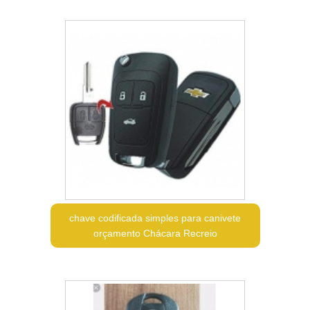
chave codificada simples para canivete
orçamento Chácara Recreio