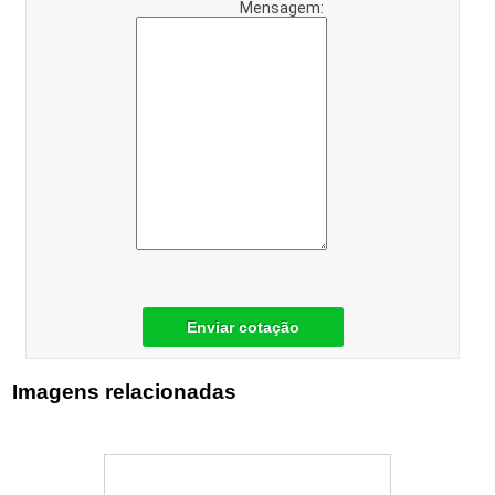
Mensagem:
Enviar cotação
Imagens relacionadas