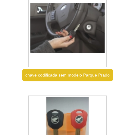
chave codificada sem modelo Parque Prado