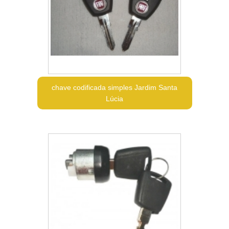
chave codificada simples Jardim Santa
Lúcia