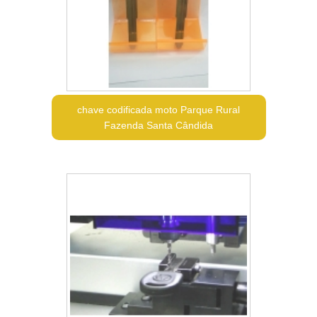
chave codificada moto Parque Rural
Fazenda Santa Cândida