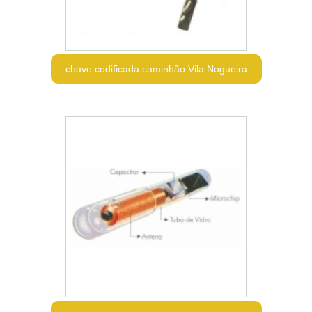
chave codificada caminhão Vila Nogueira