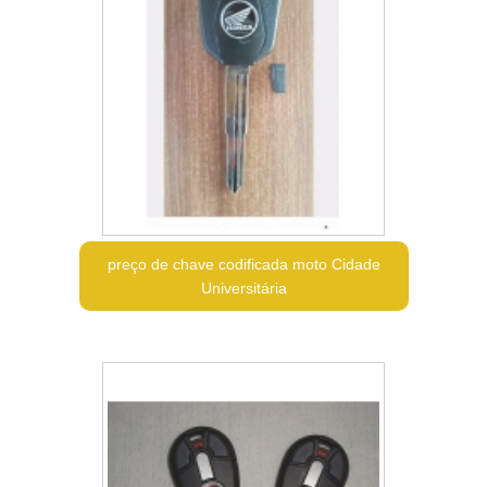
preço de chave codificada moto Cidade
Universitária