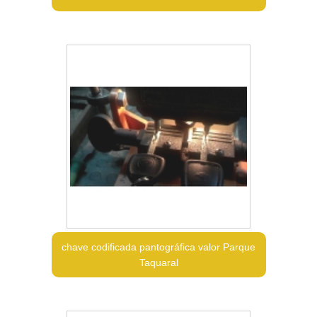
chave codificada pantográfica valor Parque
Taquaral