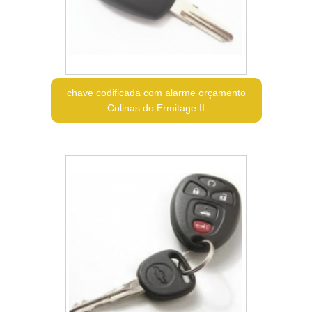
chave codificada com alarme orçamento
Colinas do Ermitage II