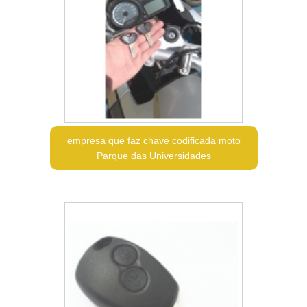
empresa que faz chave codificada moto
Parque das Universidades