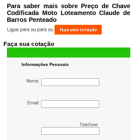
Para saber mais sobre Preço de Chave
Codificada Moto Loteamento Claude de
Barros Penteado
Ligue para
ou para
ou
faça uma cotação
Faça sua cotação
Informações Pessoais
Nome:
Email:
Telefone: