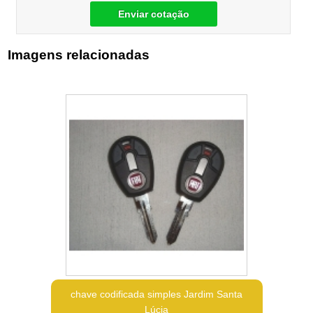
Enviar cotação
Imagens relacionadas
chave codificada simples Jardim Santa
Lúcia