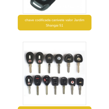
chave codificada canivete valor Jardim
Shangai 51