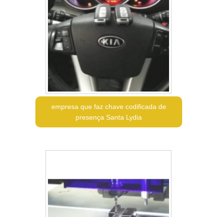
empresa que faz chave codificada de
presença Santa Lydia