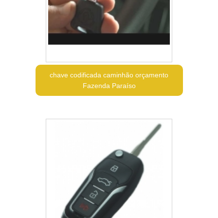
chave codificada caminhão orçamento
Fazenda Paraíso