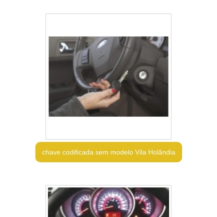
chave codificada sem modelo Vila Holândia