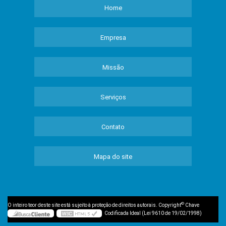
Home
Empresa
Missão
Serviços
Contato
Mapa do site
©
O inteiro teor deste site está sujeito à proteção de direitos autorais. Copyright
Chave
Codificada Ideal (Lei 9610 de 19/02/1998)