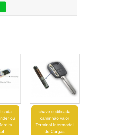
ficada
chave codificada
onder ou
caminhão valor
 Jardim
Terminal Intermodal
ol
de Cargas