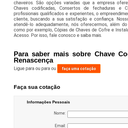
chaveiros. São opções variadas que a empresa ofer
Chaves codificadas, Consertos de fechaduras e 
profissionais qualificados e experientes, o empreendi
cliente, buscando a sua satisfação e confiança. Nosso
atendê-lo adequadamente, nós oferecermos, além do q
como por exemplo, Cópias de Chaves de Cofre e Insta
Acesso. Por isso, fale conosco e saiba mais.
Para saber mais sobre Chave Cod
Renascença
Ligue para
ou para
ou
faça uma cotação
Faça sua cotação
Informações Pessoais
Nome:
Email: