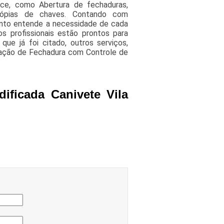
ece, como Abertura de fechaduras,
Cópias de chaves. Contando com
mento entende a necessidade de cada
s profissionais estão prontos para
ue já foi citado, outros serviços,
lação de Fechadura com Controle de
ificada Canivete Vila