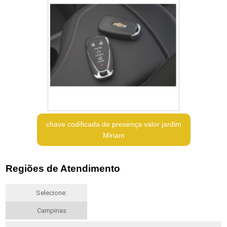
chave codificada de presença valor jardim
Miriam
Regiões de Atendimento
Selecione:
Campinas