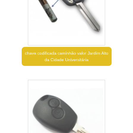
chave codificada caminhão valor Jardim Alto
da Cidade Universitária