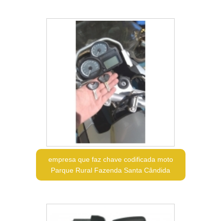
empresa que faz chave codificada moto
Parque Rural Fazenda Santa Cândida