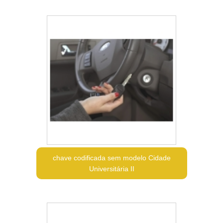
chave codificada sem modelo Cidade
Universitária II