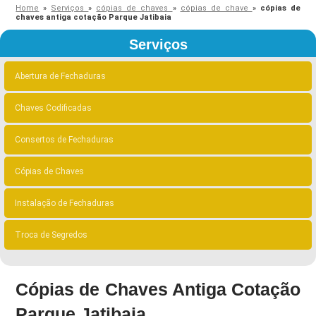
Home
»
Serviços
»
cópias de chaves
»
cópias de chave
»
cópias de
chaves antiga cotação Parque Jatibaia
Serviços
Abertura de Fechaduras
Chaves Codificadas
Consertos de Fechaduras
Cópias de Chaves
Instalação de Fechaduras
Troca de Segredos
Cópias de Chaves Antiga Cotação
Parque Jatibaia