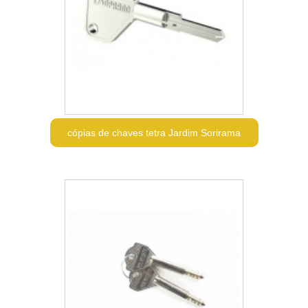
cópias de chaves tetra Jardim Sorirama