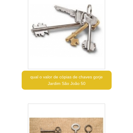
qual o valor de cópias de chaves gorje
Jardim São João 50