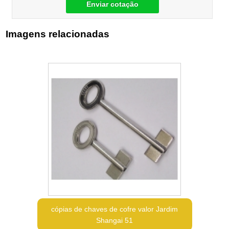
Enviar cotação
Imagens relacionadas
cópias de chaves de cofre valor Jardim
Shangai 51