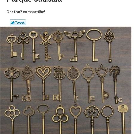
Gostou? compartilhe!