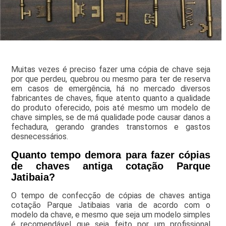
Muitas vezes é preciso fazer uma cópia de chave seja
por que perdeu, quebrou ou mesmo para ter de reserva
em casos de emergência, há no mercado diversos
fabricantes de chaves, fique atento quanto a qualidade
do produto oferecido, pois até mesmo um modelo de
chave simples, se de má qualidade pode causar danos a
fechadura, gerando grandes transtornos e gastos
desnecessários.
Quanto tempo demora para fazer cópias
de chaves antiga cotação Parque
Jatibaia?
O tempo de confecção de cópias de chaves antiga
cotação Parque Jatibaias varia de acordo com o
modelo da chave, e mesmo que seja um modelo simples
é recomendável que seja feito por um profissional