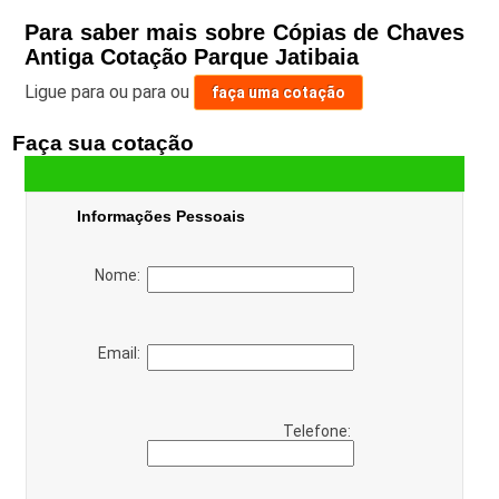
Para saber mais sobre Cópias de Chaves
Antiga Cotação Parque Jatibaia
Ligue para
ou para
ou
faça uma cotação
Faça sua cotação
Informações Pessoais
Nome:
Email:
Telefone: