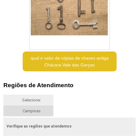
qual o valor de cópias de chaves antiga
Chácara Vale das Garças
Regiões de Atendimento
Selecione:
Campinas
Verifique as regiões que atendemos