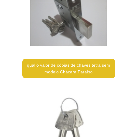
qual o valor de cópias de chaves tetra sem
modelo Chácara Paraíso