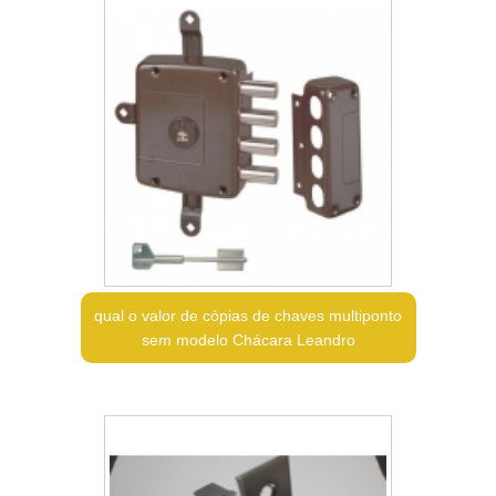
qual o valor de cópias de chaves multiponto
sem modelo Chácara Leandro