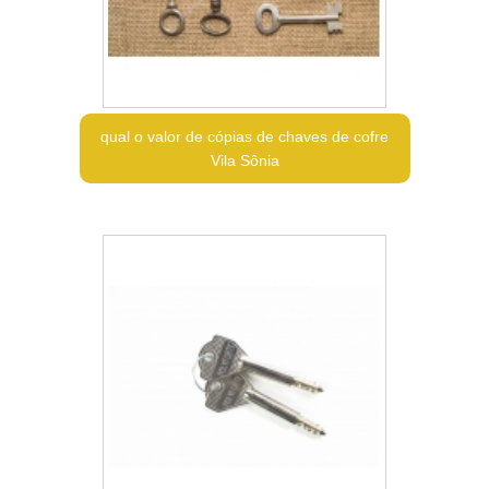
qual o valor de cópias de chaves de cofre
Vila Sônia