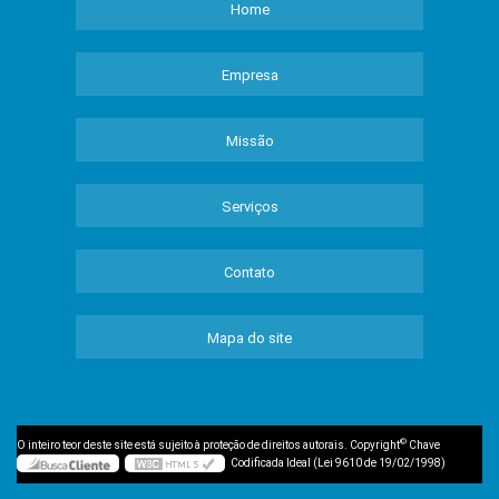
Home
Empresa
Missão
Serviços
Contato
Mapa do site
©
O inteiro teor deste site está sujeito à proteção de direitos autorais. Copyright
Chave
Codificada Ideal (Lei 9610 de 19/02/1998)