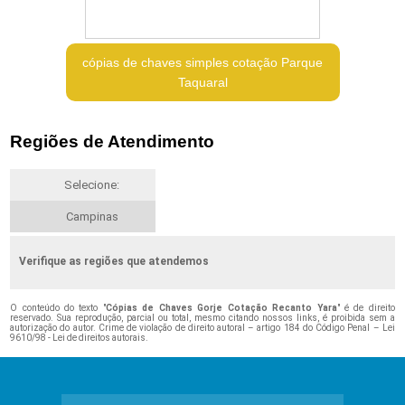
cópias de chaves simples cotação Parque
Taquaral
Regiões de Atendimento
Selecione:
Campinas
Verifique as regiões que atendemos
O conteúdo do texto "
Cópias de Chaves Gorje Cotação Recanto Yara
" é de direito
reservado. Sua reprodução, parcial ou total, mesmo citando nossos links, é proibida sem a
autorização do autor. Crime de violação de direito autoral – artigo 184 do Código Penal –
Lei
9610/98 - Lei de direitos autorais
.