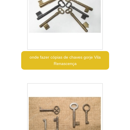
onde fazer cópias de chaves gorje Vila
Renascença