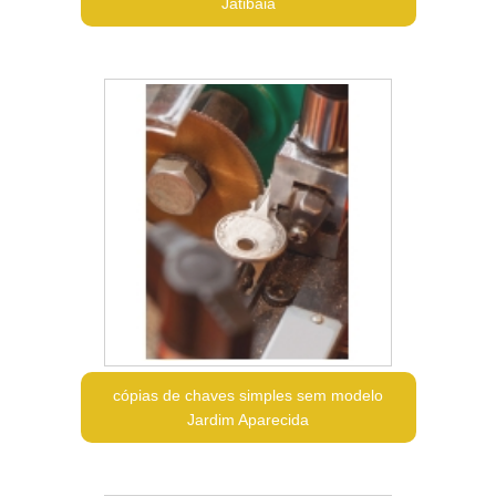
Jatibaia
cópias de chaves simples sem modelo
Jardim Aparecida