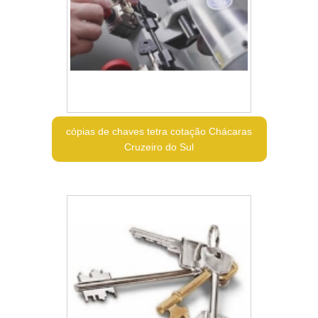
cópias de chaves tetra cotação Chácaras
Cruzeiro do Sul