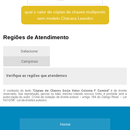
qual o valor de cópias de chaves multiponto
sem modelo Chácara Leandro
Regiões de Atendimento
Selecione:
Campinas
Verifique as regiões que atendemos
O conteúdo do texto "
Cópias de Chaves Gorje Valor Colonia F. Comind
" é de direito
reservado. Sua reprodução, parcial ou total, mesmo citando nossos links, é proibida sem a
autorização do autor. Crime de violação de direito autoral – artigo 184 do Código Penal –
Lei
9610/98 - Lei de direitos autorais
.
Home