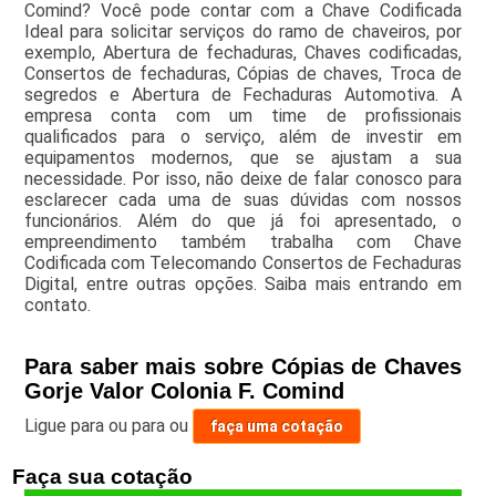
Comind? Você pode contar com a Chave Codificada
Ideal para solicitar serviços do ramo de chaveiros, por
exemplo, Abertura de fechaduras, Chaves codificadas,
Consertos de fechaduras, Cópias de chaves, Troca de
segredos e Abertura de Fechaduras Automotiva. A
empresa conta com um time de profissionais
qualificados para o serviço, além de investir em
equipamentos modernos, que se ajustam a sua
necessidade. Por isso, não deixe de falar conosco para
esclarecer cada uma de suas dúvidas com nossos
funcionários. Além do que já foi apresentado, o
empreendimento também trabalha com Chave
Codificada com Telecomando Consertos de Fechaduras
Digital, entre outras opções. Saiba mais entrando em
contato.
Para saber mais sobre Cópias de Chaves
Gorje Valor Colonia F. Comind
Ligue para
ou para
ou
faça uma cotação
Faça sua cotação