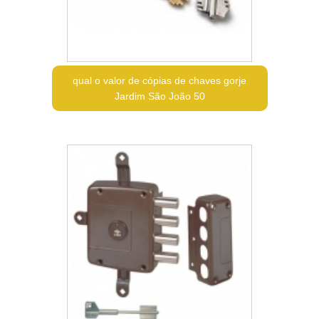
qual o valor de cópias de chaves gorje
Jardim São João 50