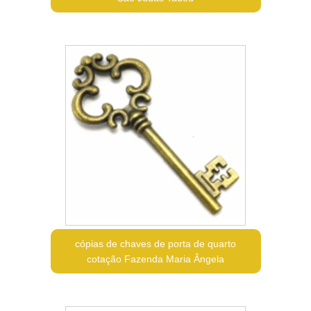
cópias de chaves de porta de quarto
cotação Fazenda Maria Ângela