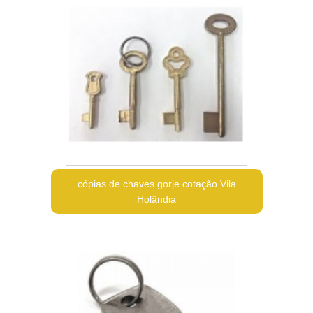
cópias de chaves gorje cotação Vila
Holândia