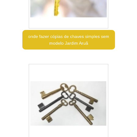
onde fazer cópias de chaves simples sem
modelo Jardim Aruã