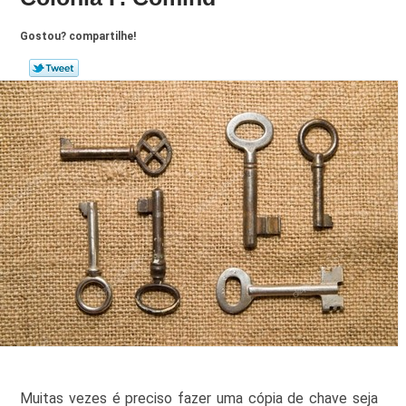
Gostou? compartilhe!
Muitas vezes é preciso fazer uma cópia de chave seja