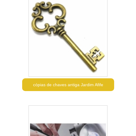
cópias de chaves antiga Jardim Afife