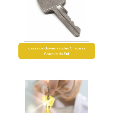
cópias de chaves simples Chácaras
Cruzeiro do Sul