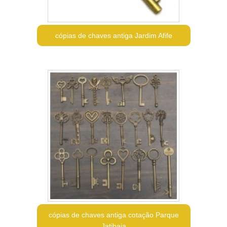
cópias de chaves antiga Jardim Afife
cópias de chaves antiga cotação Parque
Jatibaia