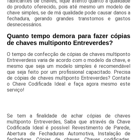
fabricantes de chaves, fique atento quanto a qualidade
do produto oferecido, pois até mesmo um modelo de
chave simples, se de má qualidade pode causar danos a
fechadura, gerando grandes transtornos e gastos
desnecessários.
Quanto tempo demora para fazer cópias
de chaves multiponto Entreverdes?
O tempo de confecção de cópias de chaves multiponto
Entreverdess varia de acordo com o modelo da chave, e
mesmo que seja um modelo simples é recomendável
que seja feito por um profissional capacitado. Precisa
de cópias de chaves multiponto Entreverdes? Contate
o Chave Codificada Ideal e faça agora mesmo este
serviço!
Se tem a finalidade de achar cópias de chaves
multiponto Entreverdes, Saiba que através da Chave
Codificada Ideal é possível Revestimento de Parede,
Abertura de Fechaduras Automotiva, Instalação de
fechaduras, Cópias de chaves, Chaves codificadas,