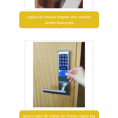
cópias de chaves simples sem modelo
Jardim Aparecida
qual o valor de cópias de chaves digital tag