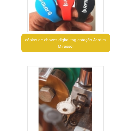
cópias de chaves digital tag cotação Jardim
Mirassol