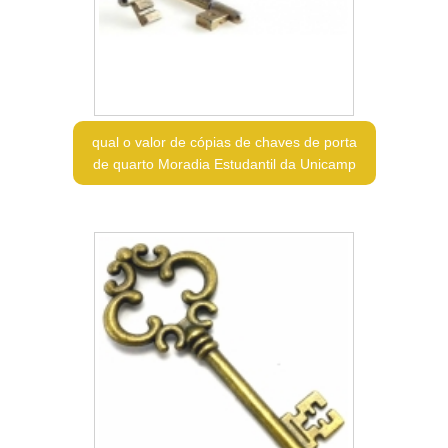
qual o valor de cópias de chaves de porta
de quarto Moradia Estudantil da Unicamp