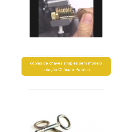
cópias de chaves simples sem modelo
cotação Chácara Paraíso