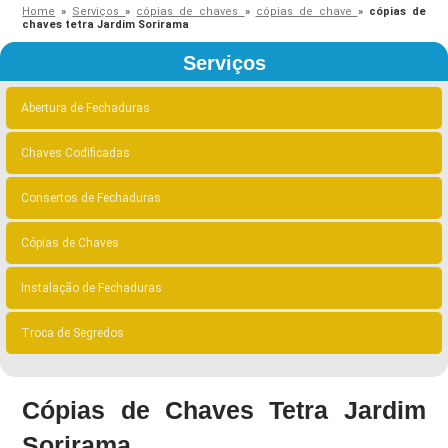
Home
»
Serviços
»
cópias de chaves
»
cópias de chave
»
cópias de
chaves tetra Jardim Sorirama
Serviços
Abertura de Fechaduras
Chaves Codificadas
Consertos de Fechaduras
Cópias de Chaves
Instalação de Fechaduras
Troca de Segredos
Cópias de Chaves Tetra Jardim
Sorirama