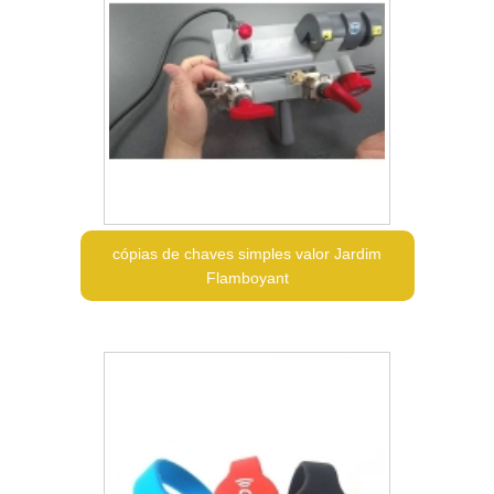
cópias de chaves simples valor Jardim
Flamboyant