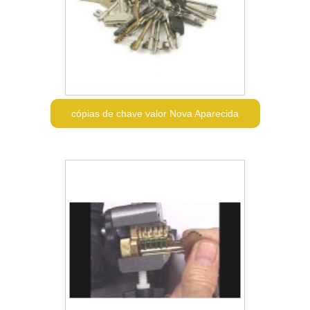
cópias de chave valor Nova Aparecida