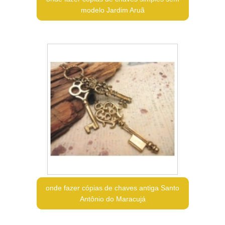
modelo Jardim Aruã
onde fazer cópias de chaves antiga Santo
Antônio do Maracujá