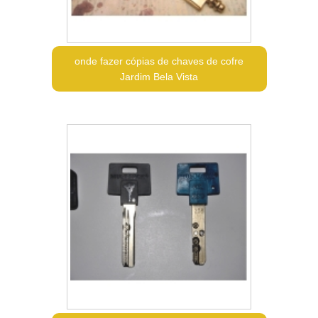
onde fazer cópias de chaves de cofre
Jardim Bela Vista