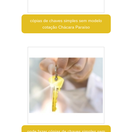
cópias de chaves simples sem modelo
cotação Chácara Paraíso
onde fazer cópias de chaves simples sem