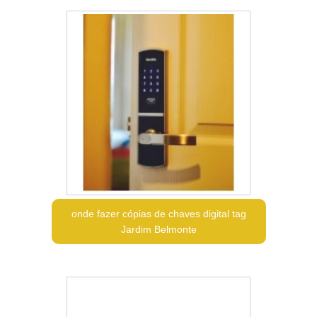
onde fazer cópias de chaves digital tag
Jardim Belmonte