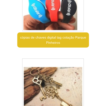
cópias de chaves digital tag cotação Parque
Pinheiros