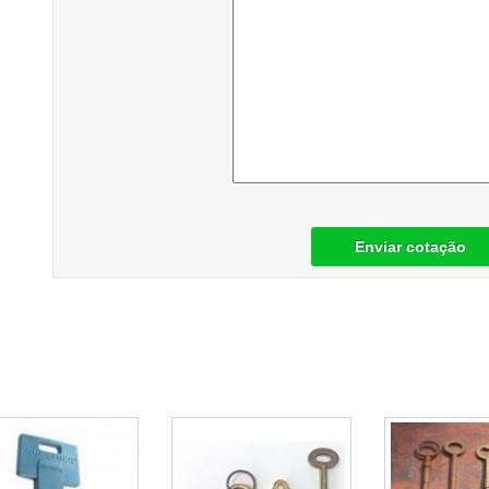
Enviar cotação