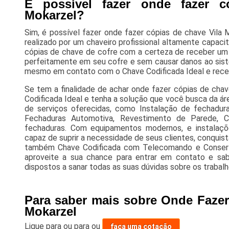
É possível fazer onde fazer c
Mokarzel?
Sim, é possível fazer onde fazer cópias de chave Vila 
realizado por um chaveiro profissional altamente capacit
cópias de chave de cofre com a certeza de receber um 
perfeitamente em seu cofre e sem causar danos ao sist
mesmo em contato com o Chave Codificada Ideal e rece
Se tem a finalidade de achar onde fazer cópias de cha
Codificada Ideal e tenha a solução que você busca da ár
de serviços oferecidas, como Instalação de fechadur
Fechaduras Automotiva, Revestimento de Parede, 
fechaduras. Com equipamentos modernos, e instalaç
capaz de suprir a necessidade de seus clientes, conquist
também Chave Codificada com Telecomando e Consertos
aproveite a sua chance para entrar em contato e sa
dispostos a sanar todas as suas dúvidas sobre os trabalh
Para saber mais sobre Onde Fazer
Mokarzel
Ligue para
ou para
ou
faça uma cotação