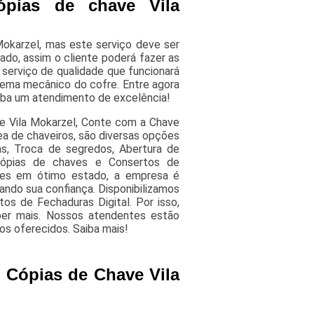
ópias de chave Vila
Mokarzel, mas este serviço deve ser
ado, assim o cliente poderá fazer as
serviço de qualidade que funcionará
ema mecânico do cofre. Entre agora
ba um atendimento de excelência!
ve Vila Mokarzel, Conte com a Chave
ea de chaveiros, são diversas opções
as, Troca de segredos, Abertura de
Cópias de chaves e Consertos de
ões em ótimo estado, a empresa é
ando sua confiança. Disponibilizamos
 de Fechaduras Digital. Por isso,
ber mais. Nossos atendentes estão
os oferecidos. Saiba mais!
 Cópias de Chave Vila