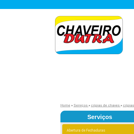
Home
»
Serviços
»
cópias de chaves
»
cópias
Serviços
Abertura de Fechaduras