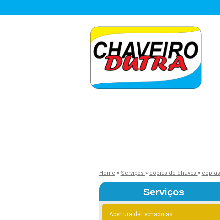
Home
»
Serviços
»
cópias de chaves
»
cópias
Serviços
Abertura de Fechaduras