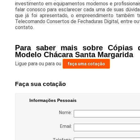
investimento em equipamentos modernos e profissionais 
falar conosco para esclarecer cada uma de suas dúvida
que já foi apresentado, o empreendimento também t
Telecomando Consertos de Fechaduras Digital, entre ou
contato.
Para saber mais sobre Cópias 
Modelo Chácara Santa Margarida
Ligue para
ou para
ou
faça uma cotação
Faça sua cotação
Informações Pessoais
Nome:
Email:
Telefone: