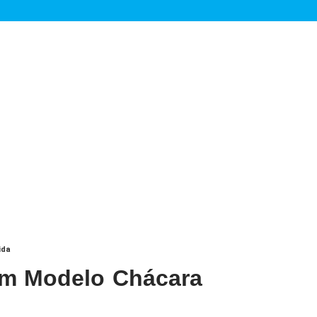
ida
em Modelo Chácara