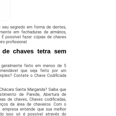
e seu segredo em forma de dentes,
mente em fechaduras de armários,
É possível fazer cópias de chaves
o profissional.
 de chaves tetra sem
, geralmente feito em menos de 5
mendável que seja feito por um
imples? Contate o Chave Codificada
Chácara Santa Margarida? Saiba que
estimento de Parede, Abertura de
ias de chaves, Chaves codificadas,
viços da área de chaveiros. Com o
, a empresa entende que sua melhor
do isso só é possível através do