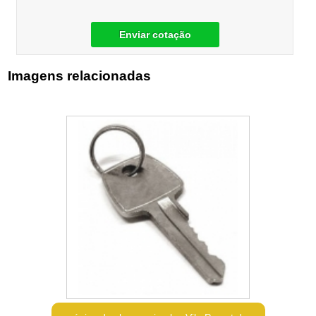
Enviar cotação
Imagens relacionadas