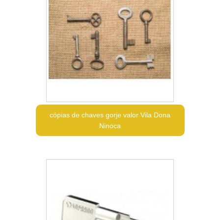
cópias de chaves gorje valor Vila Dona
Ninoca