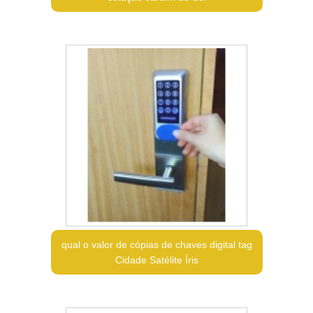
qual o valor de cópias de chaves digital tag
Cidade Satélite Íris