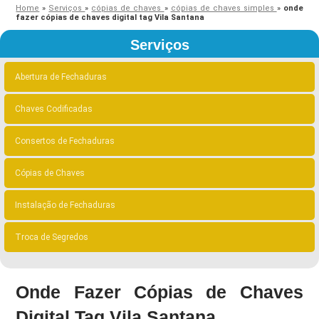
Home
»
Serviços
»
cópias de chaves
»
cópias de chaves simples
»
onde
fazer cópias de chaves digital tag Vila Santana
Serviços
Abertura de Fechaduras
Chaves Codificadas
Consertos de Fechaduras
Cópias de Chaves
Instalação de Fechaduras
Troca de Segredos
Onde Fazer Cópias de Chaves
Digital Tag Vila Santana