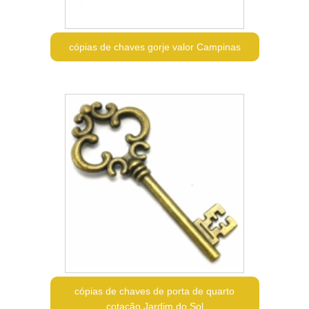
cópias de chaves gorje valor Campinas
cópias de chaves de porta de quarto
cotação Jardim do Sol