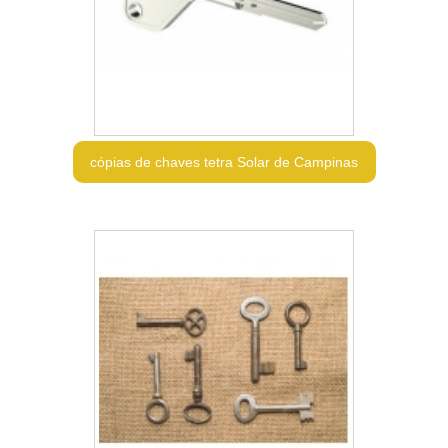
cópias de chaves tetra Solar de Campinas