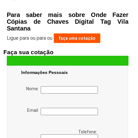
Para saber mais sobre Onde Fazer
Cópias de Chaves Digital Tag Vila
Santana
Ligue para
ou para
ou
faça uma cotação
Faça sua cotação
Informações Pessoais
Nome:
Email:
Telefone: