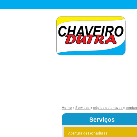
Home
»
Serviços
»
cópias de chaves
»
cópias
Serviços
Abertura de Fechaduras