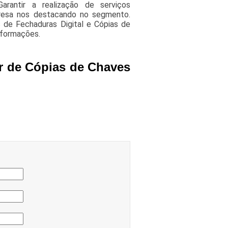
arantir a realização de serviços
mpresa nos destacando no segmento.
de Fechaduras Digital e Cópias de
nformações.
or de Cópias de Chaves