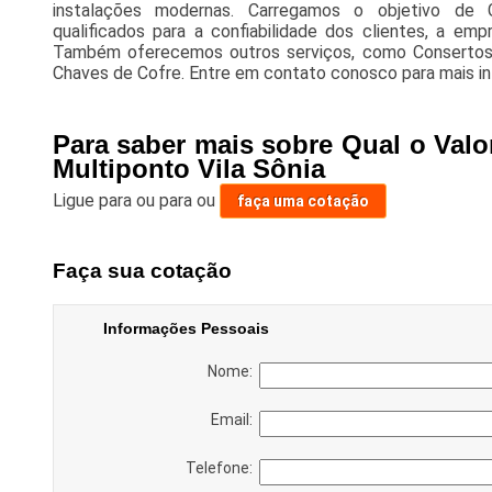
instalações modernas. Carregamos o objetivo de G
qualificados para a confiabilidade dos clientes, a e
Também oferecemos outros serviços, como Consertos 
Chaves de Cofre. Entre em contato conosco para mais i
Para saber mais sobre Qual o Val
Multiponto Vila Sônia
Ligue para
ou para
ou
faça uma cotação
Faça sua cotação
Informações Pessoais
Nome:
Email:
Telefone: