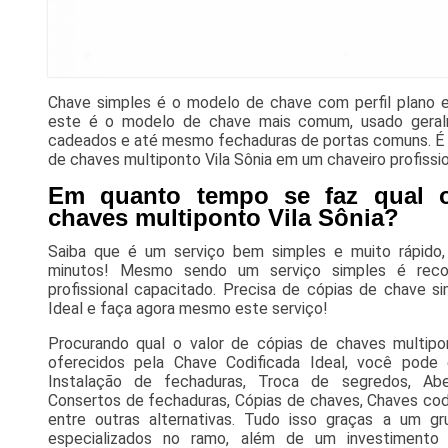
Chave simples é o modelo de chave com perfil plano 
este é o modelo de chave mais comum, usado geral
cadeados e até mesmo fechaduras de portas comuns. É po
de chaves multiponto Vila Sônia em um chaveiro profissio
Em quanto tempo se faz qual o
chaves multiponto Vila Sônia?
Saiba que é um serviço bem simples e muito rápido
minutos! Mesmo sendo um serviço simples é reco
profissional capacitado. Precisa de cópias de chave s
Ideal e faça agora mesmo este serviço!
Procurando qual o valor de cópias de chaves multipon
oferecidos pela Chave Codificada Ideal, você pode 
Instalação de fechaduras, Troca de segredos, Abe
Consertos de fechaduras, Cópias de chaves, Chaves cod
entre outras alternativas. Tudo isso graças a um gru
especializados no ramo, além de um investimento