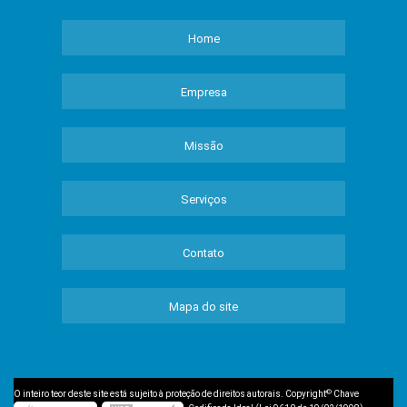
Home
Empresa
Missão
Serviços
Contato
Mapa do site
©
O inteiro teor deste site está sujeito à proteção de direitos autorais. Copyright
Chave