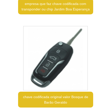
empresa que faz chave codificada com
transponder ou chip Jardim Boa Esperança
chave codificada original valor Bosque de
Barão Geraldo