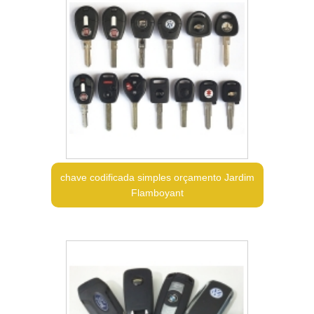
chave codificada simples orçamento Jardim
Flamboyant