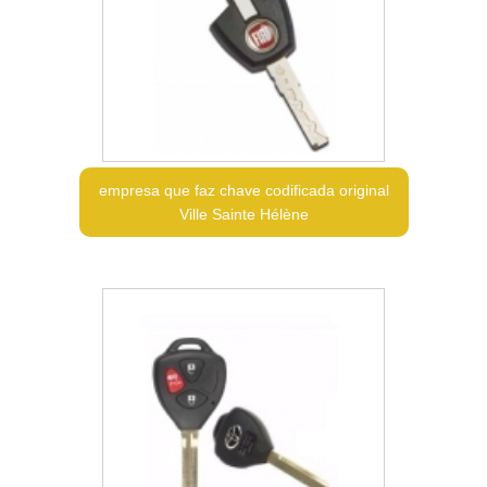
empresa que faz chave codificada original
Ville Sainte Hélène