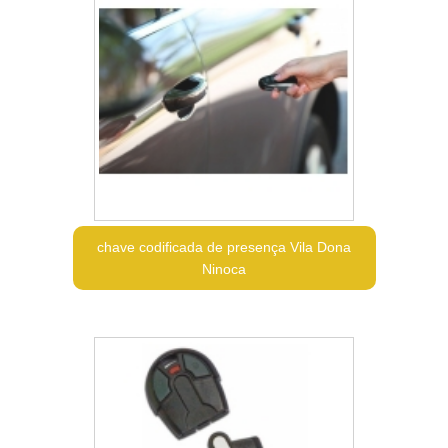
chave codificada de presença Vila Dona
Ninoca