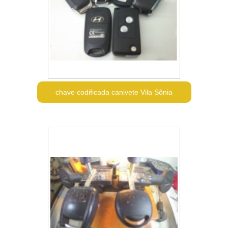
chave codificada canivete Vila Sônia