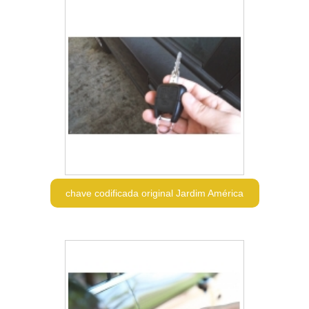
chave codificada original Jardim América