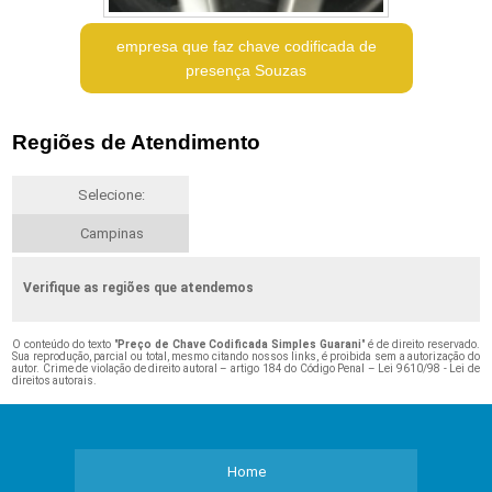
empresa que faz chave codificada de
presença Souzas
Regiões de Atendimento
Selecione:
Campinas
Verifique as regiões que atendemos
O conteúdo do texto "
Preço de Chave Codificada Simples Guarani
" é de direito reservado.
Sua reprodução, parcial ou total, mesmo citando nossos links, é proibida sem a autorização do
autor. Crime de violação de direito autoral – artigo 184 do Código Penal –
Lei 9610/98 - Lei de
direitos autorais
.
Home