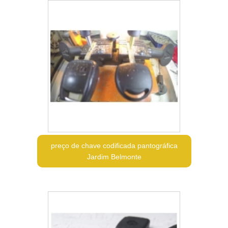
preço de chave codificada pantográfica
Jardim Belmonte