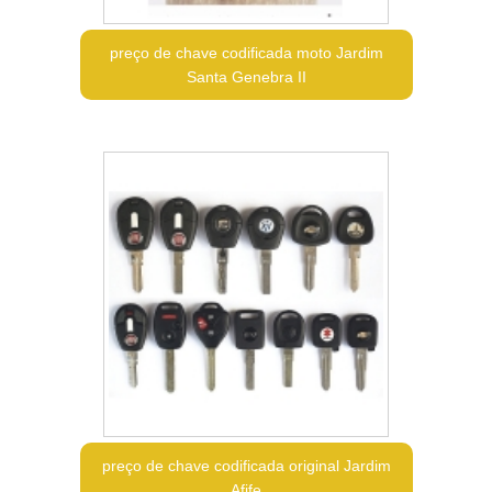
preço de chave codificada moto Jardim
Santa Genebra II
preço de chave codificada original Jardim
Afife