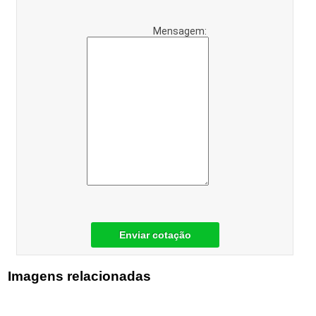
Mensagem:
Enviar cotação
Imagens relacionadas