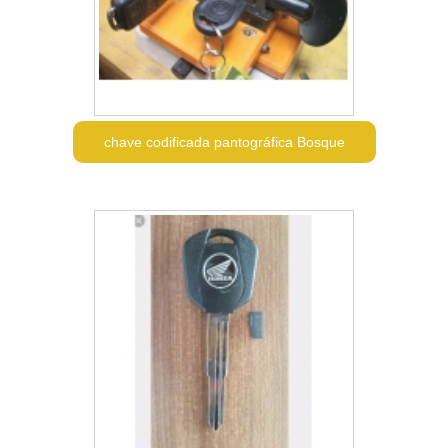
chave codificada pantográfica Bosque