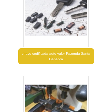
chave codificada auto valor Fazenda Santa
Genebra