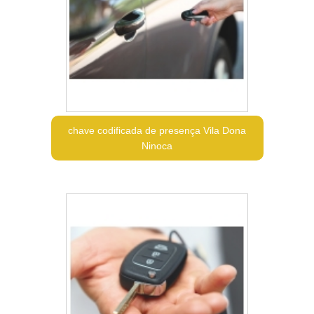
chave codificada de presença Vila Dona
Ninoca