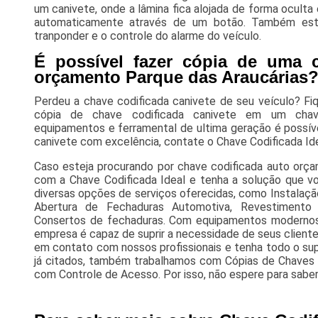
um canivete, onde a lâmina fica alojada de forma oculta
automaticamente através de um botão. Também est
tranponder e o controle do alarme do veículo.
É possível fazer cópia de uma c
orçamento Parque das Araucárias
Perdeu a chave codificada canivete de seu veículo? Fiqu
cópia de chave codificada canivete em um chave
equipamentos e ferramental de ultima geração é possíve
canivete com excelência, contate o Chave Codificada Ide
Caso esteja procurando por chave codificada auto orça
com a Chave Codificada Ideal e tenha a solução que vo
diversas opções de serviços oferecidas, como Instalaçã
Abertura de Fechaduras Automotiva, Revestiment
Consertos de fechaduras. Com equipamentos modernos,
empresa é capaz de suprir a necessidade de seus cliente
em contato com nossos profissionais e tenha todo o sup
já citados, também trabalhamos com Cópias de Chaves 
com Controle de Acesso. Por isso, não espere para saber