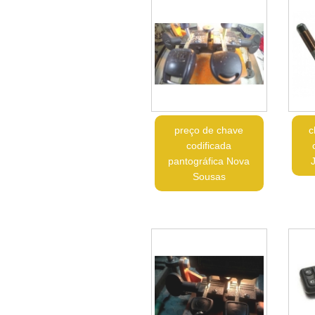
preço de chave
c
codificada
pantográfica Nova
Sousas