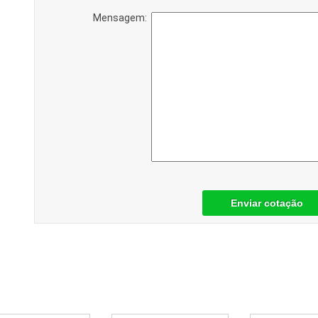
Mensagem:
Enviar cotação