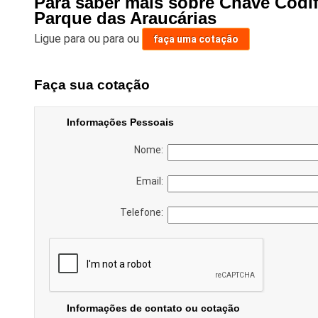
Para saber mais sobre Chave Codi
Parque das Araucárias
Ligue para
ou para
ou
faça uma cotação
Faça sua cotação
Informações Pessoais
Nome:
Email:
Telefone:
Informações de contato ou cotação