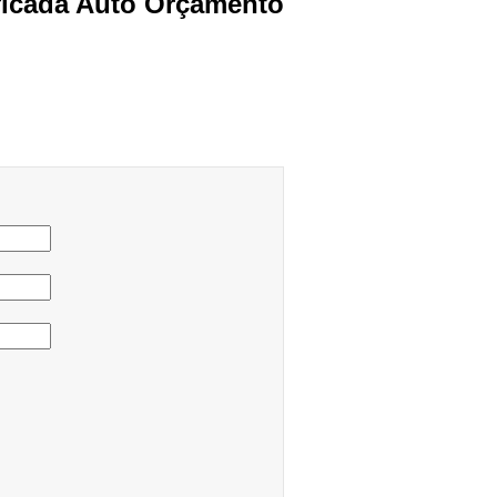
ficada Auto Orçamento