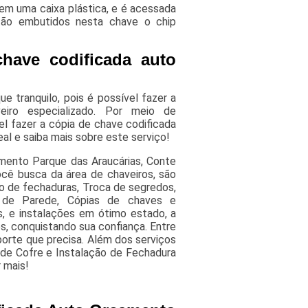
 em uma caixa plástica, e é acessada
ão embutidos nesta chave o chip
have codificada auto
?
e tranquilo, pois é possível fazer a
iro especializado. Por meio de
l fazer a cópia de chave codificada
al e saiba mais sobre este serviço!
mento Parque das Araucárias, Conte
cê busca da área de chaveiros, são
o de fechaduras, Troca de segredos,
o de Parede, Cópias de chaves e
 e instalações em ótimo estado, a
s, conquistando sua confiança. Entre
orte que precisa. Além dos serviços
de Cofre e Instalação de Fechadura
 mais!