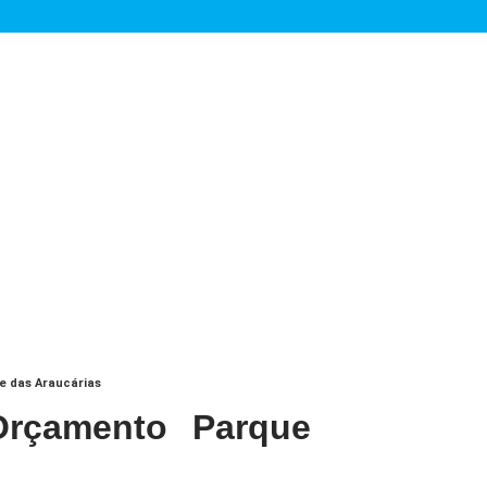
e das Araucárias
Orçamento Parque